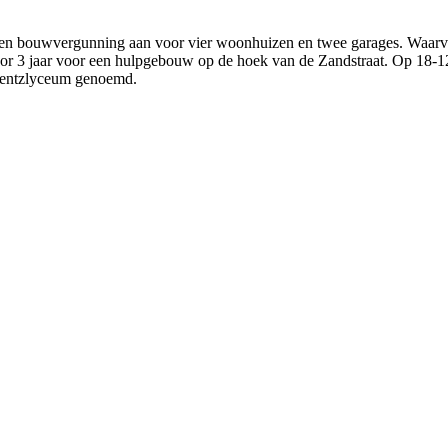
en bouwvergunning aan voor vier woonhuizen en twee garages. Waarv
or 3 jaar voor een hulpgebouw op de hoek van de Zandstraat. Op 18-1
rentzlyceum genoemd.