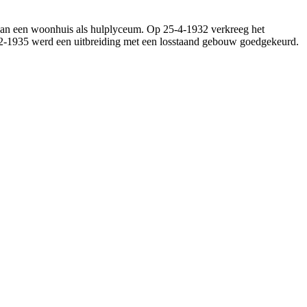
an een woonhuis als hulplyceum. Op 25-4-1932 verkreeg het
2-1935 werd een uitbreiding met een losstaand gebouw goedgekeurd.