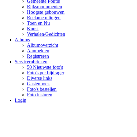
Gemeente Politie
Rijksmonumenten
Hoogste gebouwen
Reclame uitingen
Toen en Nu
Kunst
Verhalen/Gedichten
Albums
Albumoverzicht
Aanmelden
Registreren
Servicerubrieken
50 Nieuwste foto's
Foto's per bijdrager
Diverse links
Gastenboek
Foto's bestellen
Foto insturen
Login