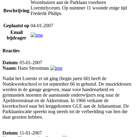
Woonhuizen aan de Parklaan voorheen
Lorentzlyceum. Op nummer 11 woonde enige tijd
Beschrijving
Frederik Philips.
Geplaatst op
04-01-2007
Email
bijdrager
Reacties
Datum:
05-01-2007
Naam:
Hans Strootman
Nadat het Lorentz er uit ging (begin jaren 60) heeft de
Nutskweekschool er tot september 66 in gehuisd. De muzieklessen
werden in de garage gegeven, maar voor handenarbeid en
gymnastiek moesten de aanstaande onderwijzers nog naar de
Apeldoornstraat en de Akkerstraat. In 1966 verkaste de
kweekschool naar het leeggekomen GLE aan de Julianastraat. De
Parklaanlocatie spreekt nog steeds tot de verbeelding van hen die
daar gezeten hebben.
Datum:
11-01-2007