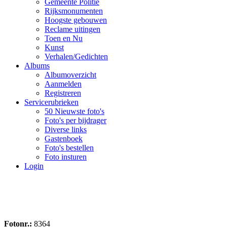
Gemeente Politie
Rijksmonumenten
Hoogste gebouwen
Reclame uitingen
Toen en Nu
Kunst
Verhalen/Gedichten
Albums
Albumoverzicht
Aanmelden
Registreren
Servicerubrieken
50 Nieuwste foto's
Foto's per bijdrager
Diverse links
Gastenboek
Foto's bestellen
Foto insturen
Login
Fotonr.:
8364