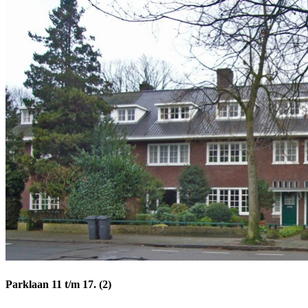
Parklaan 11 t/m 17. (2)