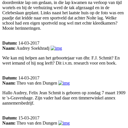
doordrenkte lap om gedaan, in die lap kwamen na verloop van tijd
wortels en bij de verhuizing werd de tak afgezaagd en in de
Celebeslaan geplant. Links naast het laatste huis op de foto was een
paadje dat leidde naar een sportveld dat achter Nolte lag. Welke
school had een eigen sportveld nog wel met echte kleedkamers?
Mooie herinneringen.
Datum:
14-03-2017
Naam:
Audrey Soekhradj
Wie kan mij helpen aan het geboortejaar van dhr. F.J. Schmit? En
weet iemand of hij nog leeft? Dit i.v.m. research voor een boek.
Datum:
14-03-2017
Naam:
Theo van den Dungen
Hallo Audrey, Felix Jean Schmit is geboren op zondag 7 maart 1909
te 's-Gravenhage. Zijn vader had daar een timmerwinkel annex
aannemersbedrijf.
Datum:
15-03-2017
Naam:
Theo van den Dungen