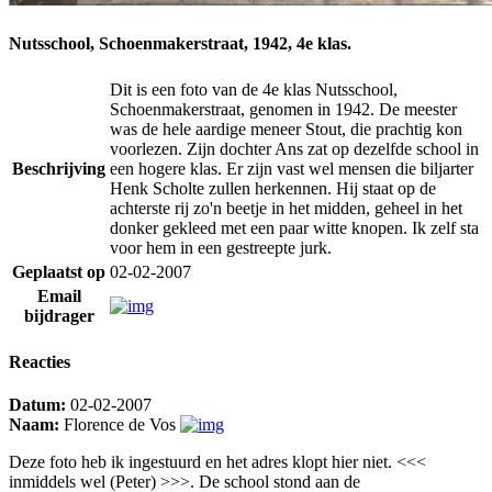
Nutsschool, Schoenmakerstraat, 1942, 4e klas.
Dit is een foto van de 4e klas Nutsschool,
Schoenmakerstraat, genomen in 1942. De meester
was de hele aardige meneer Stout, die prachtig kon
voorlezen. Zijn dochter Ans zat op dezelfde school in
Beschrijving
een hogere klas. Er zijn vast wel mensen die biljarter
Henk Scholte zullen herkennen. Hij staat op de
achterste rij zo'n beetje in het midden, geheel in het
donker gekleed met een paar witte knopen. Ik zelf sta
voor hem in een gestreepte jurk.
Geplaatst op
02-02-2007
Email
bijdrager
Reacties
Datum:
02-02-2007
Naam:
Florence de Vos
Deze foto heb ik ingestuurd en het adres klopt hier niet. <<<
inmiddels wel (Peter) >>>. De school stond aan de