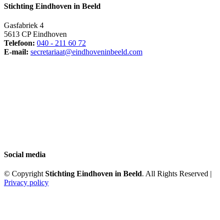
Stichting Eindhoven in Beeld
Gasfabriek 4
5613 CP Eindhoven
Telefoon:
040 - 211 60 72
E-mail:
secretariaat@eindhoveninbeeld.com
Social media
© Copyright
Stichting Eindhoven in Beeld
. All Rights Reserved |
Privacy policy