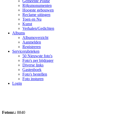
Gemeente Politie
Rijksmonumenten
Hoogste gebouwen
Reclame uitingen
Toen en Nu
Kunst
Verhalen/Gedichten
Albums
Albumoverzicht
Aanmelden
Registreren
Servicerubrieken
50 Nieuwste foto's
Foto's per bijdrager
Diverse links
Gastenboek
Foto's bestellen
Foto insturen
Login
Fotonr.:
8840