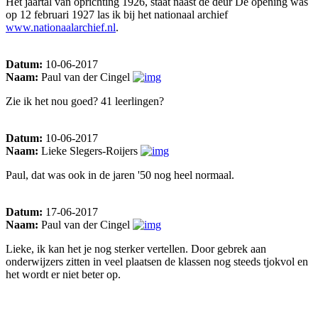
Het jaartal van oprichting 1926, staat naast de deur De opening was
op 12 februari 1927 las ik bij het nationaal archief
www.nationaalarchief.nl
.
Datum:
10-06-2017
Naam:
Paul van der Cingel
Zie ik het nou goed? 41 leerlingen?
Datum:
10-06-2017
Naam:
Lieke Slegers-Roijers
Paul, dat was ook in de jaren '50 nog heel normaal.
Datum:
17-06-2017
Naam:
Paul van der Cingel
Lieke, ik kan het je nog sterker vertellen. Door gebrek aan
onderwijzers zitten in veel plaatsen de klassen nog steeds tjokvol en
het wordt er niet beter op.