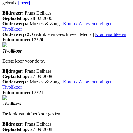
gebruik
[meer]
Bijdrager:
Frans Delhaes
Geplaatst op:
28-02-2006
Onderwerp.:
Muziek & Zang |
Koren / Zangverenigingen
|
Tivolikoor
Onderwerp 2:
Gedrukte en Geschreven Media |
Krantenartikelen
Fotonummer: 17220
Tivolikoor
Eerste koor voor de tv.
Bijdrager:
Frans Delhaes
Geplaatst op:
27-09-2008
Onderwerp.:
Muziek & Zang |
Koren / Zangverenigingen
|
Tivolikoor
Fotonummer: 17221
Tivolikerk
De kerk vanuit het koor gezien.
Bijdrager:
Frans Delhaes
Geplaatst op:
27-09-2008