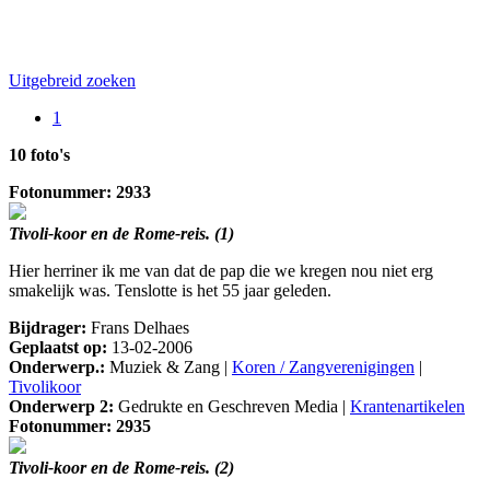
Uitgebreid zoeken
1
10 foto's
Fotonummer: 2933
Tivoli-koor en de Rome-reis. (1)
Hier herriner ik me van dat de pap die we kregen nou niet erg
smakelijk was. Tenslotte is het 55 jaar geleden.
Bijdrager:
Frans Delhaes
Geplaatst op:
13-02-2006
Onderwerp.:
Muziek & Zang |
Koren / Zangverenigingen
|
Tivolikoor
Onderwerp 2:
Gedrukte en Geschreven Media |
Krantenartikelen
Fotonummer: 2935
Tivoli-koor en de Rome-reis. (2)