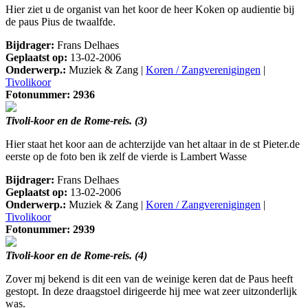
Hier ziet u de organist van het koor de heer Koken op audientie bij
de paus Pius de twaalfde.
Bijdrager:
Frans Delhaes
Geplaatst op:
13-02-2006
Onderwerp.:
Muziek & Zang |
Koren / Zangverenigingen
|
Tivolikoor
Fotonummer: 2936
Tivoli-koor en de Rome-reis. (3)
Hier staat het koor aan de achterzijde van het altaar in de st Pieter.de
eerste op de foto ben ik zelf de vierde is Lambert Wasse
Bijdrager:
Frans Delhaes
Geplaatst op:
13-02-2006
Onderwerp.:
Muziek & Zang |
Koren / Zangverenigingen
|
Tivolikoor
Fotonummer: 2939
Tivoli-koor en de Rome-reis. (4)
Zover mj bekend is dit een van de weinige keren dat de Paus heeft
gestopt. In deze draagstoel dirigeerde hij mee wat zeer uitzonderlijk
was.