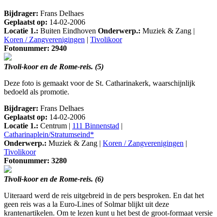
Bijdrager:
Frans Delhaes
Geplaatst op:
14-02-2006
Locatie 1.:
Buiten Eindhoven
Onderwerp.:
Muziek & Zang |
Koren / Zangverenigingen
|
Tivolikoor
Fotonummer: 2940
Tivoli-koor en de Rome-reis. (5)
Deze foto is gemaakt voor de St. Catharinakerk, waarschijnlijk
bedoeld als promotie.
Bijdrager:
Frans Delhaes
Geplaatst op:
14-02-2006
Locatie 1.:
Centrum |
111 Binnenstad
|
Catharinaplein/Stratumseind*
Onderwerp.:
Muziek & Zang |
Koren / Zangverenigingen
|
Tivolikoor
Fotonummer: 3280
Tivoli-koor en de Rome-reis. (6)
Uiteraard werd de reis uitgebreid in de pers besproken. En dat het
geen reis was a la Euro-Lines of Solmar blijkt uit deze
krantenartikelen. Om te lezen kunt u het best de groot-formaat versie