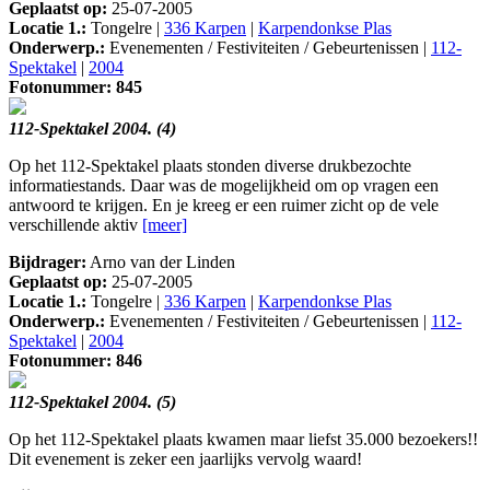
Geplaatst op:
25-07-2005
Locatie 1.:
Tongelre |
336 Karpen
|
Karpendonkse Plas
Onderwerp.:
Evenementen / Festiviteiten / Gebeurtenissen |
112-
Spektakel
|
2004
Fotonummer: 845
112-Spektakel 2004. (4)
Op het 112-Spektakel plaats stonden diverse drukbezochte
informatiestands. Daar was de mogelijkheid om op vragen een
antwoord te krijgen. En je kreeg er een ruimer zicht op de vele
verschillende aktiv
[meer]
Bijdrager:
Arno van der Linden
Geplaatst op:
25-07-2005
Locatie 1.:
Tongelre |
336 Karpen
|
Karpendonkse Plas
Onderwerp.:
Evenementen / Festiviteiten / Gebeurtenissen |
112-
Spektakel
|
2004
Fotonummer: 846
112-Spektakel 2004. (5)
Op het 112-Spektakel plaats kwamen maar liefst 35.000 bezoekers!!
Dit evenement is zeker een jaarlijks vervolg waard!