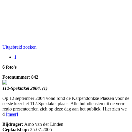
Uitgebreid zoeken
1
6 foto's
Fotonummer: 842
112-Spektakel 2004. (1)
Op 12 september 2004 vond rond de Karpendonkse Plassen voor de
eerste keer het 112-Spektakel plaats. Alle hulpdiensten uit de verre
regio presenteerden zich op deze dag aan het publiek. Hier zien we
d
[meer]
Bijdrager:
Arno van der Linden
Geplaatst op:
25-07-2005