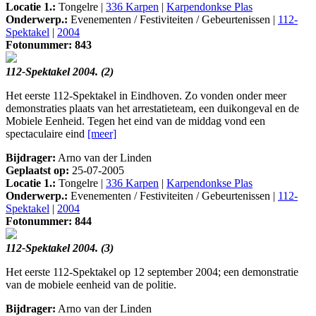
Locatie 1.:
Tongelre |
336 Karpen
|
Karpendonkse Plas
Onderwerp.:
Evenementen / Festiviteiten / Gebeurtenissen |
112-
Spektakel
|
2004
Fotonummer: 843
112-Spektakel 2004. (2)
Het eerste 112-Spektakel in Eindhoven. Zo vonden onder meer
demonstraties plaats van het arrestatieteam, een duikongeval en de
Mobiele Eenheid. Tegen het eind van de middag vond een
spectaculaire eind
[meer]
Bijdrager:
Arno van der Linden
Geplaatst op:
25-07-2005
Locatie 1.:
Tongelre |
336 Karpen
|
Karpendonkse Plas
Onderwerp.:
Evenementen / Festiviteiten / Gebeurtenissen |
112-
Spektakel
|
2004
Fotonummer: 844
112-Spektakel 2004. (3)
Het eerste 112-Spektakel op 12 september 2004; een demonstratie
van de mobiele eenheid van de politie.
Bijdrager:
Arno van der Linden