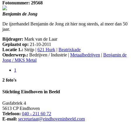
Fotonummer: 29568
Benjamin de Jong
De ijzerhandel Benjamin de Jong zit hier nog steeds, al meer dan 50
jaar.
Bijdrager:
Mark van de Laar
Geplaatst op:
21-10-2011
Locatie 1.:
Strijp |
621 Hurk
|
Beatrixkade
Onderwerp.:
Bedrijven / Industrie |
Metaalbedrijven
|
Benjamin de
Jong / MKS Metal
1
2 foto's
Stichting Eindhoven in Beeld
Gasfabriek 4
5613 CP Eindhoven
Telefoon:
040 - 211 60 72
E-mail:
secretariaat@eindhoveninbeeld.com