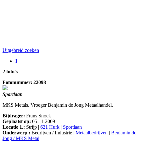
Uitgebreid zoeken
1
2 foto's
Fotonummer: 22098
Sportlaan
MKS Metals. Vroeger Benjamin de Jong Metaalhandel.
Bijdrager:
Frans Snoek
Geplaatst op:
05-11-2009
Locatie 1.:
Strijp |
621 Hurk
|
Sportlaan
Onderwerp.:
Bedrijven / Industrie |
Metaalbedrijven
|
Benjamin de
Jong / MKS Metal