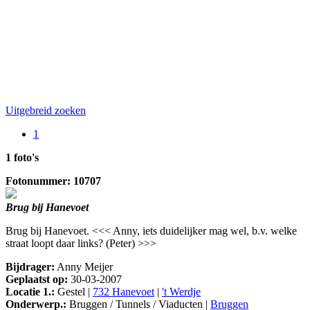
Uitgebreid zoeken
1
1 foto's
Fotonummer: 10707
Brug bij Hanevoet
Brug bij Hanevoet. <<< Anny, iets duidelijker mag wel, b.v. welke
straat loopt daar links? (Peter) >>>
Bijdrager:
Anny Meijer
Geplaatst op:
30-03-2007
Locatie 1.:
Gestel |
732 Hanevoet
|
't Werdje
Onderwerp.:
Bruggen / Tunnels / Viaducten |
Bruggen