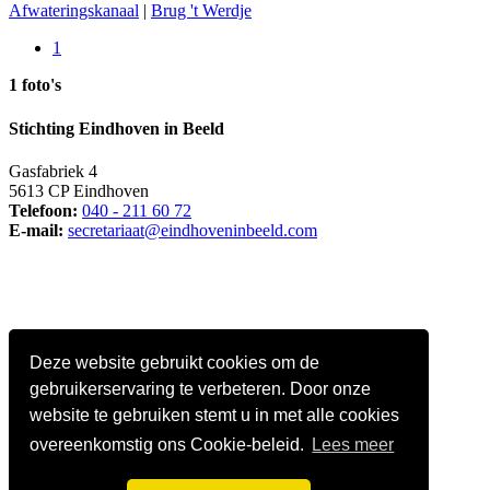
Afwateringskanaal
|
Brug 't Werdje
1
1 foto's
Stichting Eindhoven in Beeld
Gasfabriek 4
5613 CP Eindhoven
Telefoon:
040 - 211 60 72
E-mail:
secretariaat@eindhoveninbeeld.com
Deze website gebruikt cookies om de
gebruikerservaring te verbeteren. Door onze
website te gebruiken stemt u in met alle cookies
overeenkomstig ons Cookie-beleid.
Lees meer
Social media