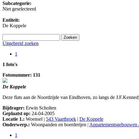
Subcategorie:
Niet geselecteerd
Entiteit:
De Koppele
Uitgebreid zoeken
1
1 foto's
Fotonummer: 131
De Koppele
Deze flats aan de Noordzijde van Eindhoven, zo langs de J.F.Kennedy
Bijdrager:
Erwin Scholten
Geplaatst op:
24-04-2005
Locatie 1.:
Woensel |
543 Vaartbroek
|
De Koppele
Onderwerp.:
Woonpanden en boerderijen |
Appartementsgebouwen /
1