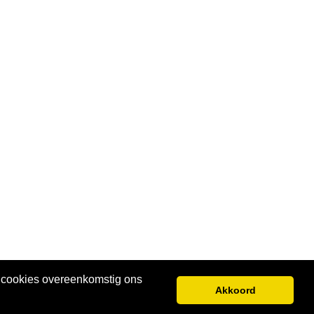
e cookies overeenkomstig ons
Akkoord