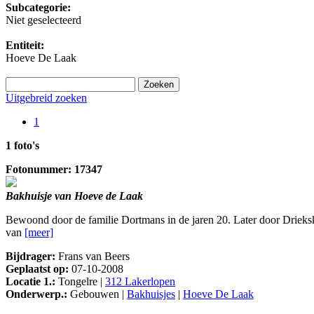
Subcategorie:
Niet geselecteerd
Entiteit:
Hoeve De Laak
Uitgebreid zoeken
1
1 foto's
Fotonummer: 17347
Bakhuisje van Hoeve de Laak
Bewoond door de familie Dortmans in de jaren 20. Later door Driek
van
[meer]
Bijdrager:
Frans van Beers
Geplaatst op:
07-10-2008
Locatie 1.:
Tongelre |
312 Lakerlopen
Onderwerp.:
Gebouwen |
Bakhuisjes
|
Hoeve De Laak