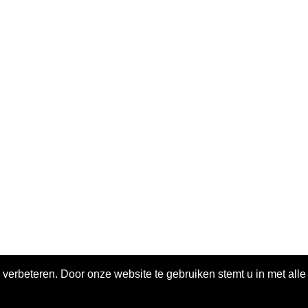
 verbeteren. Door onze website te gebruiken stemt u in met all
ivacy policy