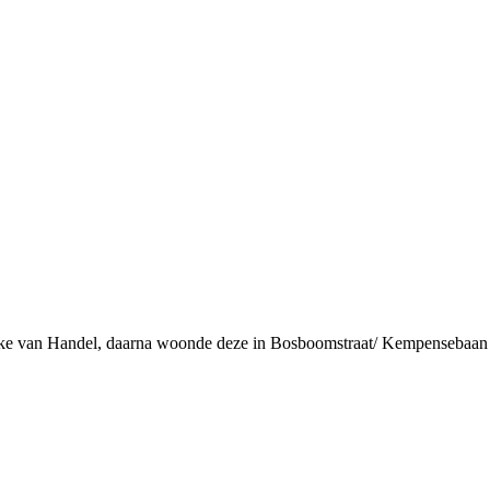
ske van Handel, daarna woonde deze in Bosboomstraat/ Kempensebaan w