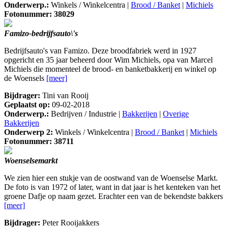
Onderwerp.:
Winkels / Winkelcentra |
Brood / Banket
|
Michiels
Fotonummer: 38029
Famizo-bedrijfsauto\'s
Bedrijfsauto's van Famizo. Deze broodfabriek werd in 1927
opgericht en 35 jaar beheerd door Wim Michiels, opa van Marcel
Michiels die momenteel de brood- en banketbakkerij en winkel op
de Woensels
[meer]
Bijdrager:
Tini van Rooij
Geplaatst op:
09-02-2018
Onderwerp.:
Bedrijven / Industrie |
Bakkerijen
|
Overige
Bakkerijen
Onderwerp 2:
Winkels / Winkelcentra |
Brood / Banket
|
Michiels
Fotonummer: 38711
Woenselsemarkt
We zien hier een stukje van de oostwand van de Woenselse Markt.
De foto is van 1972 of later, want in dat jaar is het kenteken van het
groene Dafje op naam gezet. Erachter een van de bekendste bakkers
[meer]
Bijdrager:
Peter Rooijakkers