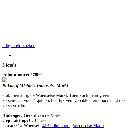
Uitgebreid zoeken
1
3 foto's
Fotonummer: 27880
Bakkerij Michiels Woenselse Markt
Ook toen al op de Woenselse Markt. Toen kocht je nog een
kersenvlaai voor 4 gulden, heerlijk vers gebakken en opgemaakt met
verse vruchten.
Bijdrager:
Gerard van de Vorle
Geplaatst op:
07-04-2011
Locatie 1.:
Woensel |
413 Gildebuurt
|
Woenselse Markt