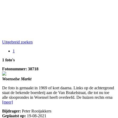
Uitgebreid zoeken
1
1 foto's
Fotonummer: 38718
Woenselse Markt
De foto is gemaakt in 1969 of kort daarna. Links op de achtergrond
staat de bekende boerderij aan de Van Brakelstraat, die tot nu toe
alle slooprondes in Woensel heeft overleefd. De huizen rechts erna
[meer]
Bijdrager:
Peter Rooijakkers
Geplaatst op:
19-08-2021