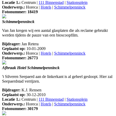
Locatie 1.:
Centrum |
111 Binnenstad
|
Stationsplein
Onderwerp.:
Horeca |
Hotels
|
Schimmelpenninck
Fotonummer: 18419
Schimmelpenninck
Van Jan kregen wij een aantal glasplaten die als reclame gebruikt
werden tijdens de pauze van een bioscoopfilm.
Bijdrager:
Jan Retera
Geplaatst op:
10-01-2009
Onderwerp.:
Horeca |
Hotels
|
Schimmelpenninck
Fotonummer: 26773
Afbraak Hotel Schimmelpenninck
't Silveren Seepaerd aan de linkerkant is al geheel gesloopt. Hier zal
Seepaerdstad verrijzen.
Bijdrager:
K.J. Rensen
Geplaatst op:
30-12-2010
Locatie 1.:
Centrum |
111 Binnenstad
|
Stationsplein
Onderwerp.:
Horeca |
Hotels
|
Schimmelpenninck
Fotonummer: 30179