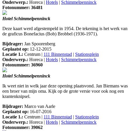
Onderwerp.:
Horeca |
Hotels
|
Schimmelpenninck
Fotonummer: 36481
Hotel Schimmelpenninck
Deze kaart werd afgestempeld in 1954. De tekening is het werk van
de graficus Bonefacius (Bob) Brobbel (1936-1971).
Bijdrager:
Jan Spoorenberg
Geplaatst op:
12-12-2015
Locatie 1.:
Centrum |
111 Binnenstad
|
Stationsplein
Onderwerp.:
Horeca |
Hotels
|
Schimmelpenninck
Fotonummer: 36960
Hotel Schimmelpenninck
Ik weet niet in welk jaar deze opening plaatsvond. Jan Biemans was
een broer van mijn oma. Kijk op de grote versie voor ook nog een
krantenknipsel.
Bijdrager:
Marco van Aarle
Geplaatst op:
16-07-2016
Locatie 1.:
Centrum |
111 Binnenstad
|
Stationsplein
Onderwerp.:
Horeca |
Hotels
|
Schimmelpenninck
Fotonummer: 39062