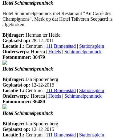
Hotel Schimmelpenninck
Hotel Schimmelpenninck met Restaurant "Au Carré des
Champignons". Merk op dat Hotel Tsilveren Seepaerd is
afgebroken.
Bijdrager:
Herman ter Heide
Geplaatst op:
28-12-2011
Locatie 1.:
Centrum |
111 Binnenstad
|
Stationsplein
Onderwerp.:
Horeca |
Hotels
|
Schimmelpenninck
Fotonummer: 36479
Hotel Schimmelpenninck
Bijdrager:
Jan Spoorenberg
Geplaatst op:
12-12-2015
Locatie 1.:
Centrum |
111 Binnenstad
|
Stationsplein
Onderwerp.:
Horeca |
Hotels
|
Schimmelpenninck
Fotonummer: 36480
Hotel Schimmelpenninck
Bijdrager:
Jan Spoorenberg
Geplaatst op:
12-12-2015
Locatie 1.:
Centrum |
111 Binnenstad
|
Stationsplein