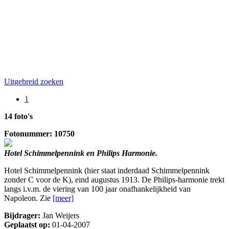
Uitgebreid zoeken
1
14 foto's
Fotonummer: 10750
Hotel Schimmelpennink en Philips Harmonie.
Hotel Schimmelpennink (hier staat inderdaad Schimmelpennink
zonder C voor de K), eind augustus 1913. De Philips-harmonie trekt
langs i.v.m. de viering van 100 jaar onafhankelijkheid van
Napoleon. Zie
[meer]
Bijdrager:
Jan Weijers
Geplaatst op:
01-04-2007