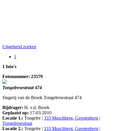
Uitgebreid zoeken
1
1 foto's
Fotonummer: 23579
Tongelresestraat 474
Slagerij van de Broek Tongelresestraat 474
Bijdrager:
H. v.d. Broek
Geplaatst op:
17-03-2010
Locatie 1.:
Tongelre |
333 Muschberg, Geestenberg
|
Tongelresestraat
Locatie 2.:
Tongelre |
333 Muschberg, Geestenberg
|