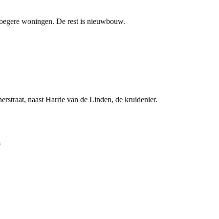
vroegere woningen. De rest is nieuwbouw.
erstraat, naast Harrie van de Linden, de kruidenier.
s