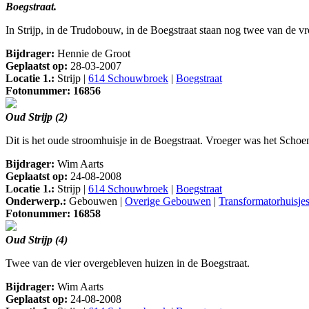
Boegstraat.
In Strijp, in de Trudobouw, in de Boegstraat staan nog twee van de 
Bijdrager:
Hennie de Groot
Geplaatst op:
28-03-2007
Locatie 1.:
Strijp |
614 Schouwbroek
|
Boegstraat
Fotonummer: 16856
Oud Strijp (2)
Dit is het oude stroomhuisje in de Boegstraat. Vroeger was het Schoen
Bijdrager:
Wim Aarts
Geplaatst op:
24-08-2008
Locatie 1.:
Strijp |
614 Schouwbroek
|
Boegstraat
Onderwerp.:
Gebouwen |
Overige Gebouwen
|
Transformatorhuisje
Fotonummer: 16858
Oud Strijp (4)
Twee van de vier overgebleven huizen in de Boegstraat.
Bijdrager:
Wim Aarts
Geplaatst op:
24-08-2008