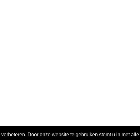
 verbeteren. Door onze website te gebruiken stemt u in met all