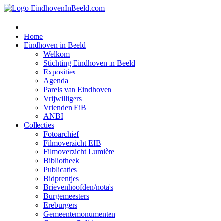
Home
Eindhoven in Beeld
Welkom
Stichting Eindhoven in Beeld
Exposities
Agenda
Parels van Eindhoven
Vrijwilligers
Vrienden EiB
ANBI
Collecties
Fotoarchief
Filmoverzicht EIB
Filmoverzicht Lumière
Bibliotheek
Publicaties
Bidprentjes
Brievenhoofden/nota's
Burgemeesters
Ereburgers
Gemeentemonumenten