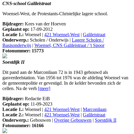
CNS-school Galileistraat
Woensel-West, de Protestants-Christelijke lagere school.
Bijdrager:
Kees van der Hoeven
Geplaatst op:
17-09-2012
Locatie 1.:
Woensel |
421 Woensel-West
|
Galileistraat
Onderwerp.:
Scholen / Onderwijs |
Lagere Scholen /
Basisonderwijs
|
Woensel, CNS Galileistraat / 't Spoor
Fotonummer: 15773
Soestdijk II
Dit pand aan de Marconilaan 72 is in 1943 gebouwd als
gasverdeelstation. Van 1956 tot 1976 was de afdeling Woensel van
de gemeentepolitie er gevestigd. In de kelder bevonden zich de
cellen. Na de verh
[meer]
Bijdrager:
Redactie EiB
Geplaatst op:
11-09-2023
Locatie 1.:
Woensel |
421 Woensel-West
|
Marconilaan
Locatie 2.:
Woensel |
421 Woensel-West
|
Galileistraat
Onderwerp.:
Gebouwen |
Overige Gebouwen
|
Soestdijk II
Fotonummer: 16166