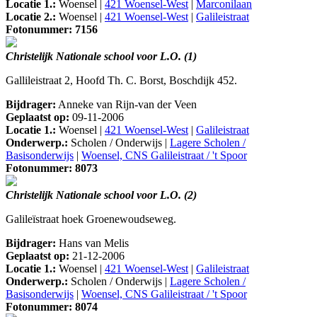
Locatie 1.:
Woensel |
421 Woensel-West
|
Marconilaan
Locatie 2.:
Woensel |
421 Woensel-West
|
Galileistraat
Fotonummer: 7156
Christelijk Nationale school voor L.O. (1)
Gallileistraat 2, Hoofd Th. C. Borst, Boschdijk 452.
Bijdrager:
Anneke van Rijn-van der Veen
Geplaatst op:
09-11-2006
Locatie 1.:
Woensel |
421 Woensel-West
|
Galileistraat
Onderwerp.:
Scholen / Onderwijs |
Lagere Scholen /
Basisonderwijs
|
Woensel, CNS Galileistraat / 't Spoor
Fotonummer: 8073
Christelijk Nationale school voor L.O. (2)
Galileïstraat hoek Groenewoudseweg.
Bijdrager:
Hans van Melis
Geplaatst op:
21-12-2006
Locatie 1.:
Woensel |
421 Woensel-West
|
Galileistraat
Onderwerp.:
Scholen / Onderwijs |
Lagere Scholen /
Basisonderwijs
|
Woensel, CNS Galileistraat / 't Spoor
Fotonummer: 8074