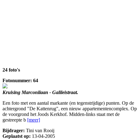
24 foto's
Fotonummer: 64
Kruising Marconilaan - Galileistraat.
Een foto met een aantal markante (en tegenstrijdige) punten. Op de
achtergrond "De Kattenrug", een nieuw appartementencomplex. Op
de voorgrond het Joods Kerkhof. Midden-links staat met de
gestreepte b
[meer]
Bijdrager:
Tini van Rooij
Geplaatst op:
13-04-2005