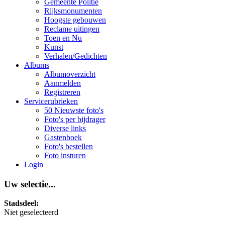
Gemeente Politie
Rijksmonumenten
Hoogste gebouwen
Reclame uitingen
Toen en Nu
Kunst
Verhalen/Gedichten
Albums
Albumoverzicht
Aanmelden
Registreren
Servicerubrieken
50 Nieuwste foto's
Foto's per bijdrager
Diverse links
Gastenboek
Foto's bestellen
Foto insturen
Login
Uw selectie...
Stadsdeel:
Niet geselecteerd