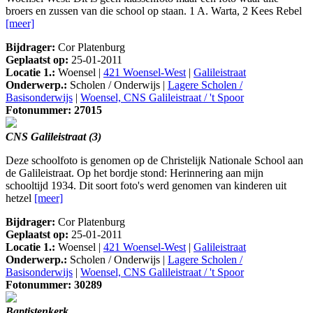
broers en zussen van die school op staan. 1 A. Warta, 2 Kees Rebel
[meer]
Bijdrager:
Cor Platenburg
Geplaatst op:
25-01-2011
Locatie 1.:
Woensel |
421 Woensel-West
|
Galileistraat
Onderwerp.:
Scholen / Onderwijs |
Lagere Scholen /
Basisonderwijs
|
Woensel, CNS Galileistraat / 't Spoor
Fotonummer: 27015
CNS Galileistraat (3)
Deze schoolfoto is genomen op de Christelijk Nationale School aan
de Galileistraat. Op het bordje stond: Herinnering aan mijn
schooltijd 1934. Dit soort foto's werd genomen van kinderen uit
hetzel
[meer]
Bijdrager:
Cor Platenburg
Geplaatst op:
25-01-2011
Locatie 1.:
Woensel |
421 Woensel-West
|
Galileistraat
Onderwerp.:
Scholen / Onderwijs |
Lagere Scholen /
Basisonderwijs
|
Woensel, CNS Galileistraat / 't Spoor
Fotonummer: 30289
Baptistenkerk