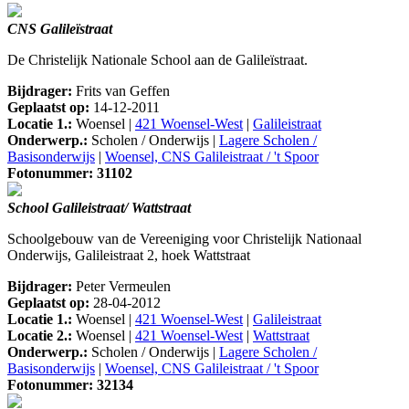
CNS Galileïstraat
De Christelijk Nationale School aan de Galileïstraat.
Bijdrager:
Frits van Geffen
Geplaatst op:
14-12-2011
Locatie 1.:
Woensel |
421 Woensel-West
|
Galileistraat
Onderwerp.:
Scholen / Onderwijs |
Lagere Scholen /
Basisonderwijs
|
Woensel, CNS Galileistraat / 't Spoor
Fotonummer: 31102
School Galileistraat/ Wattstraat
Schoolgebouw van de Vereeniging voor Christelijk Nationaal
Onderwijs, Galileistraat 2, hoek Wattstraat
Bijdrager:
Peter Vermeulen
Geplaatst op:
28-04-2012
Locatie 1.:
Woensel |
421 Woensel-West
|
Galileistraat
Locatie 2.:
Woensel |
421 Woensel-West
|
Wattstraat
Onderwerp.:
Scholen / Onderwijs |
Lagere Scholen /
Basisonderwijs
|
Woensel, CNS Galileistraat / 't Spoor
Fotonummer: 32134