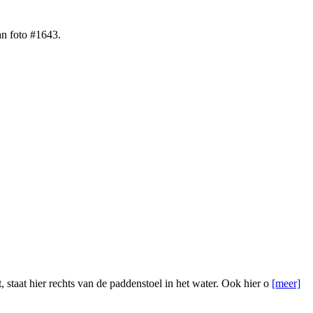
an foto #1643.
staat hier rechts van de paddenstoel in het water. Ook hier o
[meer]