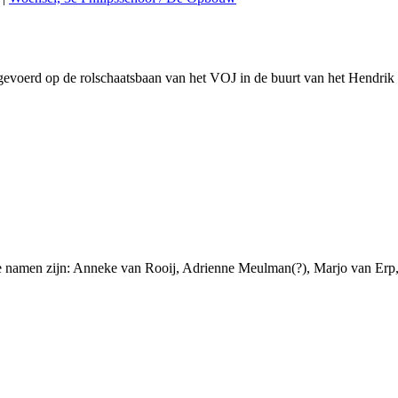
gevoerd op de rolschaatsbaan van het VOJ in de buurt van het Hendrik 
 namen zijn: Anneke van Rooij, Adrienne Meulman(?), Marjo van Erp, 