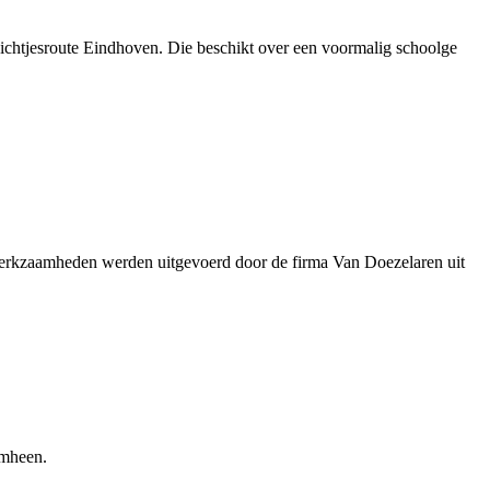
Lichtjesroute Eindhoven. Die beschikt over een voormalig schoolge
werkzaamheden werden uitgevoerd door de firma Van Doezelaren uit
omheen.