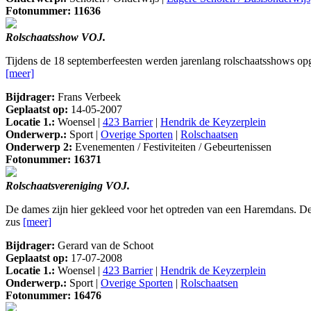
Fotonummer: 11636
Rolschaatsshow VOJ.
Tijdens de 18 septemberfeesten werden jarenlang rolschaatsshows op
[meer]
Bijdrager:
Frans Verbeek
Geplaatst op:
14-05-2007
Locatie 1.:
Woensel |
423 Barrier
|
Hendrik de Keyzerplein
Onderwerp.:
Sport |
Overige Sporten
|
Rolschaatsen
Onderwerp 2:
Evenementen / Festiviteiten / Gebeurtenissen
Fotonummer: 16371
Rolschaatsvereniging VOJ.
De dames zijn hier gekleed voor het optreden van een Haremdans. De
zus
[meer]
Bijdrager:
Gerard van de Schoot
Geplaatst op:
17-07-2008
Locatie 1.:
Woensel |
423 Barrier
|
Hendrik de Keyzerplein
Onderwerp.:
Sport |
Overige Sporten
|
Rolschaatsen
Fotonummer: 16476