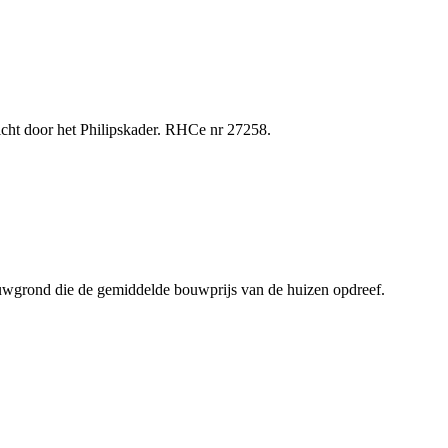
ht door het Philipskader. RHCe nr 27258.
 bouwgrond die de gemiddelde bouwprijs van de huizen opdreef.