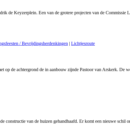
ndrik de Keyzerplein. Een van de grotere projecten van de Commissie 
ngsfeesten / Bevrijdingsherdenkingen
|
Lichtjesroute
met op de achtergrond de in aanbouw zijnde Pastoor van Arskerk. De 
de constructie van de huizen gehandhaafd. Er komt een nieuwe schil 