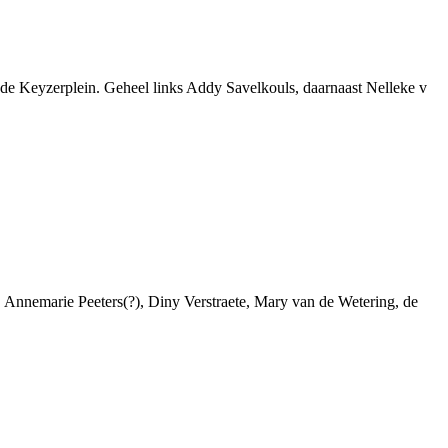
de Keyzerplein. Geheel links Addy Savelkouls, daarnaast Nelleke v
Annemarie Peeters(?), Diny Verstraete, Mary van de Wetering, de