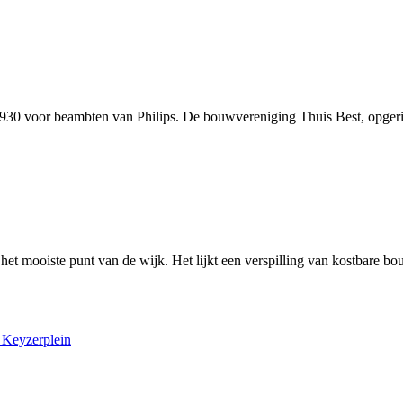
0 voor beambten van Philips. De bouwvereniging Thuis Best, opgeric
s het mooiste punt van de wijk. Het lijkt een verspilling van kostbare
 Keyzerplein