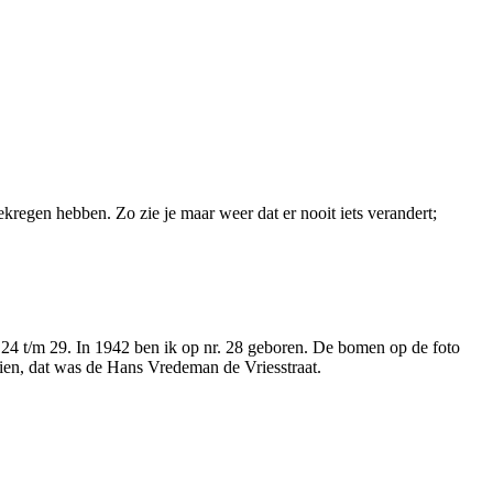
egen hebben. Zo zie je maar weer dat er nooit iets verandert;
 24 t/m 29. In 1942 ben ik op nr. 28 geboren. De bomen op de foto
zien, dat was de Hans Vredeman de Vriesstraat.