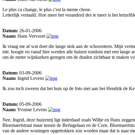
Le plus ca change, le plus c'est la meme chose.
Letterlijk vertaald. Hoe meer het veranderd des te meer is het hetzelfd
Datum:
26-01-2006
Naam:
Hans Vervoort
Ik vraag me af wat doet die lange stok aan de schoorsteen. Mijn vermo
mtr. hoogte en vanaf hier werden alle huizen rondom met een lange 
om de meter wijnkurken geregen om de draden zichtbaar te maken vo
Datum:
03-09-2006
Naam:
Ingrid Levens
Ik zou toch zweren dat het huis op de foto niet aan het Hendrik de K
Datum:
05-09-2006
Naam:
Yvonne Levens
Nee, Ingrid, deze huizenrij ligt inderdaad zoals Willie en Hans zeggen
Bloemaertstraat maar tussen de Berlagelaan en de Corn. Bloemaertstraa
van de andere woningen opgetrokken zou worden maar dat is naar men