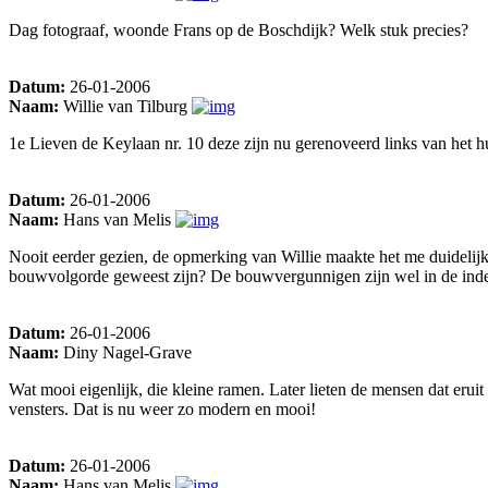
Dag fotograaf, woonde Frans op de Boschdijk? Welk stuk precies?
Datum:
26-01-2006
Naam:
Willie van Tilburg
1e Lieven de Keylaan nr. 10 deze zijn nu gerenoveerd links van het hui
Datum:
26-01-2006
Naam:
Hans van Melis
Nooit eerder gezien, de opmerking van Willie maakte het me duidelij
bouwvolgorde geweest zijn? De bouwvergunnigen zijn wel in de index 
Datum:
26-01-2006
Naam:
Diny Nagel-Grave
Wat mooi eigenlijk, die kleine ramen. Later lieten de mensen dat erui
vensters. Dat is nu weer zo modern en mooi!
Datum:
26-01-2006
Naam:
Hans van Melis