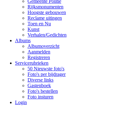
Gemeente Politie
Rijksmonumenten
Hoogste gebouwen
Reclame uitingen
Toen en Nu
Kunst
Verhalen/Gedichten
Albums
Albumoverzicht
Aanmelden
Registreren
Servicerubrieken
50 Nieuwste foto's
Foto's per bijdrager
Diverse links
Gastenboek
Foto's bestellen
Foto insturen
Login