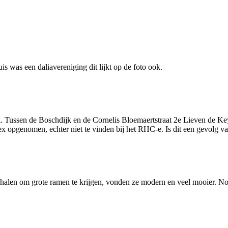
s was een daliavereniging dit lijkt op de foto ook.
k. Tussen de Boschdijk en de Cornelis Bloemaertstraat 2e Lieven de Ke
opgenomen, echter niet te vinden bij het RHC-e. Is dit een gevolg van
t halen om grote ramen te krijgen, vonden ze modern en veel mooier. No