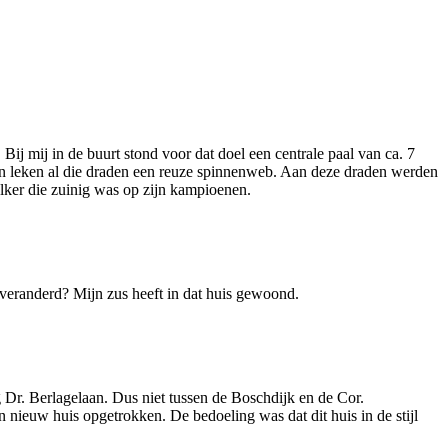
ij mij in de buurt stond voor dat doel een centrale paal van ca. 7
an leken al die draden een reuze spinnenweb. Aan deze draden werden
ker die zuinig was op zijn kampioenen.
 veranderd? Mijn zus heeft in dat huis gewoond.
ng Dr. Berlagelaan. Dus niet tussen de Boschdijk en de Cor.
 nieuw huis opgetrokken. De bedoeling was dat dit huis in de stijl