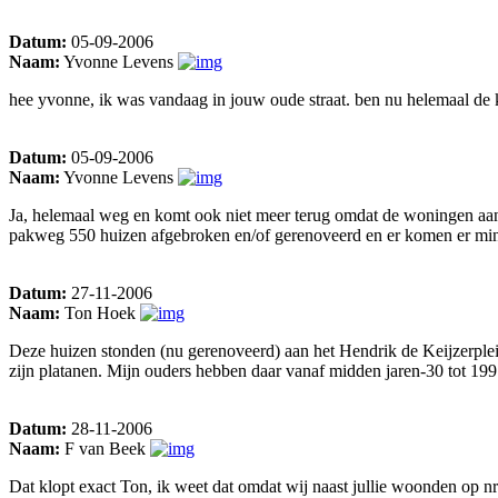
Datum:
05-09-2006
Naam:
Yvonne Levens
hee yvonne, ik was vandaag in jouw oude straat. ben nu helemaal de k
Datum:
05-09-2006
Naam:
Yvonne Levens
Ja, helemaal weg en komt ook niet meer terug omdat de woningen aan 
pakweg 550 huizen afgebroken en/of gerenoveerd en er komen er min
Datum:
27-11-2006
Naam:
Ton Hoek
Deze huizen stonden (nu gerenoveerd) aan het Hendrik de Keijzerplein
zijn platanen. Mijn ouders hebben daar vanaf midden jaren-30 tot 199
Datum:
28-11-2006
Naam:
F van Beek
Dat klopt exact Ton, ik weet dat omdat wij naast jullie woonden op nr