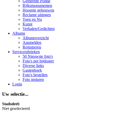
Gemeente Politie
Rijksmonumenten
Hoogste gebouwen
Reclame uitingen
Toen en Nu
Kunst
Verhalen/Gedichten
Albums
Albumoverzicht
Aanmelden
Registreren
Servicerubrieken
50 Nieuwste foto's
Foto's per bijdrager
Diverse links
Gastenboek
Foto's bestellen
Foto insturen
Login
Uw selectie...
Stadsdeel:
Niet geselecteerd