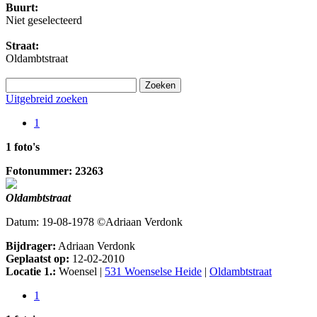
Buurt:
Niet geselecteerd
Straat:
Oldambtstraat
Uitgebreid zoeken
1
1 foto's
Fotonummer: 23263
Oldambtstraat
Datum: 19-08-1978 ©Adriaan Verdonk
Bijdrager:
Adriaan Verdonk
Geplaatst op:
12-02-2010
Locatie 1.:
Woensel |
531 Woenselse Heide
|
Oldambtstraat
1