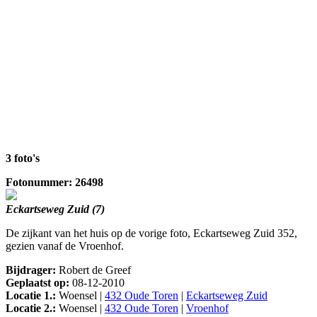
3 foto's
Fotonummer: 26498
Eckartseweg Zuid (7)
De zijkant van het huis op de vorige foto, Eckartseweg Zuid 352,
gezien vanaf de Vroenhof.
Bijdrager:
Robert de Greef
Geplaatst op:
08-12-2010
Locatie 1.:
Woensel |
432 Oude Toren
|
Eckartseweg Zuid
Locatie 2.:
Woensel |
432 Oude Toren
|
Vroenhof