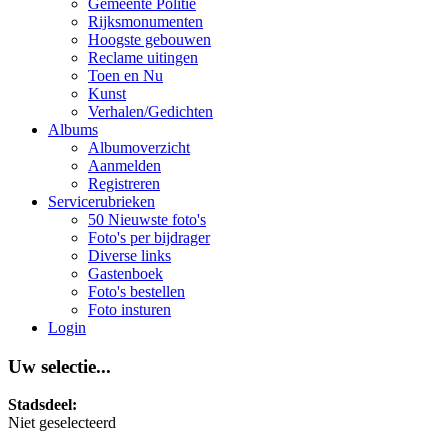
Gemeente Politie
Rijksmonumenten
Hoogste gebouwen
Reclame uitingen
Toen en Nu
Kunst
Verhalen/Gedichten
Albums
Albumoverzicht
Aanmelden
Registreren
Servicerubrieken
50 Nieuwste foto's
Foto's per bijdrager
Diverse links
Gastenboek
Foto's bestellen
Foto insturen
Login
Uw selectie...
Stadsdeel:
Niet geselecteerd