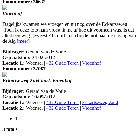
Fotonummer: 30632
Vroenhof
Dagelijks kwamen we vroegen en nu nog over de Eckartseweg
.Toen ik deze foto nam vroeg ik me af hoe dit voorheen was. Is dat
altijd een weg geweest ? Ik dacht een brede inrit naar de ingang van
de Alg
[meer]
Bijdrager:
Gerard van de Vorle
Geplaatst op:
24-02-2012
Locatie 1.:
Woensel |
432 Oude Toren
|
Vroenhof
Fotonummer: 32087
Eckartseweg Zuid-hoek Vroenhof
Bijdrager:
Gerard van de Vorle
Geplaatst op:
10-09-2012
Locatie 1.:
Woensel |
432 Oude Toren
|
Eckartseweg Zuid
Locatie 2.:
Woensel |
432 Oude Toren
|
Vroenhof
1
3 foto's