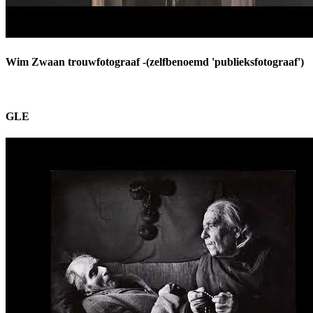
Wim Zwaan trouwfotograaf -(zelfbenoemd 'publieksfotograaf')
GLE