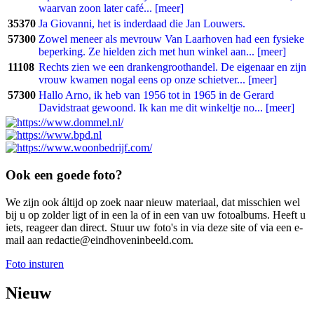
waarvan zoon later café... [meer]
35370
Ja Giovanni, het is inderdaad die Jan Louwers.
57300
Zowel meneer als mevrouw Van Laarhoven had een fysieke
beperking. Ze hielden zich met hun winkel aan... [meer]
11108
Rechts zien we een drankengroothandel. De eigenaar en zijn
vrouw kwamen nogal eens op onze schietver... [meer]
57300
Hallo Arno, ik heb van 1956 tot in 1965 in de Gerard
Davidstraat gewoond. Ik kan me dit winkeltje no... [meer]
Ook een goede foto?
We zijn ook áltijd op zoek naar nieuw materiaal, dat misschien wel
bij u op zolder ligt of in een la of in een van uw fotoalbums. Heeft u
iets, reageer dan direct. Stuur uw foto's in via deze site of via een e-
mail aan redactie@eindhoveninbeeld.com.
Foto insturen
Nieuw