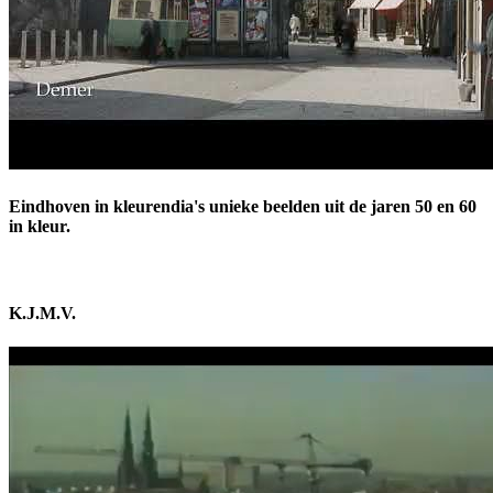
Eindhoven in kleurendia's unieke beelden uit de jaren 50 en 60
in kleur.
K.J.M.V.