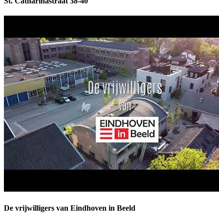
St. Catharinastraat 38-40
De vrijwilligers van Eindhoven in Beeld