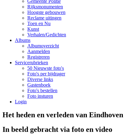
Gemeente Politie
Rijksmonumenten
Hoogste gebouwen
Reclame uitingen
Toen en Nu
Kunst
Verhalen/Gedichten
Albums
Albumoverzicht
Aanmelden
Registreren
Servicerubrieken
50 Nieuwste foto's
Foto's per bijdrager
Diverse links
Gastenboek
Foto's bestellen
Foto insturen
Login
Het heden en verleden van Eindhoven
In beeld gebracht via foto en video