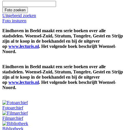
Uitgebreid zoeken
Foto insturen
Eindhoven in Beeld maakt een serie boeken over alle
stadsdelen. Woensel-Zuid, Stratum, Tongelre, Gestel en Strijp
zijn al te koop in de boekhandel en bij de uitgever
op
www.lecturis.nl
. Het volgende boek beschrijft Woensel-
Noord.
Eindhoven in Beeld maakt een serie boeken over alle
stadsdelen. Woensel-Zuid, Stratum, Tongelre, Gestel en Strijp
zijn al te koop in de boekhandel en bij de uitgever
op
www.lecturis.nl
. Het volgende boek beschrijft Woensel-
Noord.
Fotoarchief
Filmarchief
Bibliotheek