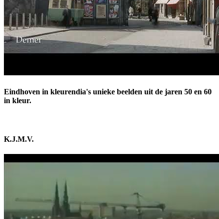
Eindhoven in kleurendia's unieke beelden uit de jaren 50 en 60
in kleur.
K.J.M.V.