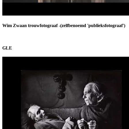
Wim Zwaan trouwfotograaf -(zelfbenoemd 'publieksfotograaf')
GLE