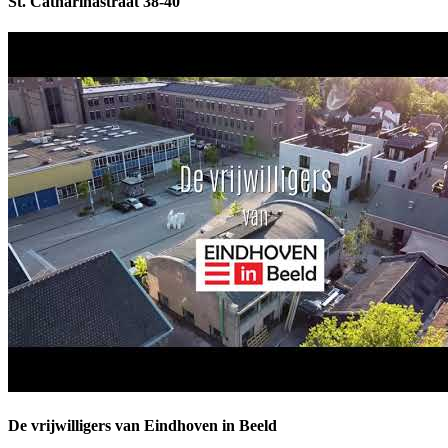
St. Catharinastraat 38-40
De vrijwilligers van Eindhoven in Beeld