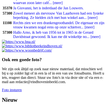
waarvan zoon later café... [meer]
35370
Ja Giovanni, het is inderdaad die Jan Louwers.
57300
Zowel meneer als mevrouw Van Laarhoven had een fysieke
beperking. Ze hielden zich met hun winkel aan... [meer]
11108
Rechts zien we een drankengroothandel. De eigenaar en zijn
vrouw kwamen nogal eens op onze schietver... [meer]
57300
Hallo Arno, ik heb van 1956 tot in 1965 in de Gerard
Davidstraat gewoond. Ik kan me dit winkeltje no... [meer]
Ook een goede foto?
We zijn ook áltijd op zoek naar nieuw materiaal, dat misschien wel
bij u op zolder ligt of in een la of in een van uw fotoalbums. Heeft u
iets, reageer dan direct. Stuur uw foto's in via deze site of via een e-
mail aan redactie@eindhoveninbeeld.com.
Foto insturen
Nieuw