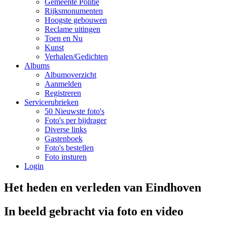
Gemeente Politie
Rijksmonumenten
Hoogste gebouwen
Reclame uitingen
Toen en Nu
Kunst
Verhalen/Gedichten
Albums
Albumoverzicht
Aanmelden
Registreren
Servicerubrieken
50 Nieuwste foto's
Foto's per bijdrager
Diverse links
Gastenboek
Foto's bestellen
Foto insturen
Login
Het heden en verleden van Eindhoven
In beeld gebracht via foto en video