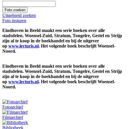
Uitgebreid zoeken
Foto insturen
Eindhoven in Beeld maakt een serie boeken over alle
stadsdelen. Woensel-Zuid, Stratum, Tongelre, Gestel en Strijp
zijn al te koop in de boekhandel en bij de uitgever
op
www.lecturis.nl
. Het volgende boek beschrijft Woensel-
Noord.
Eindhoven in Beeld maakt een serie boeken over alle
stadsdelen. Woensel-Zuid, Stratum, Tongelre, Gestel en Strijp
zijn al te koop in de boekhandel en bij de uitgever
op
www.lecturis.nl
. Het volgende boek beschrijft Woensel-
Noord.
Fotoarchief
Filmarchief
Bibliotheek