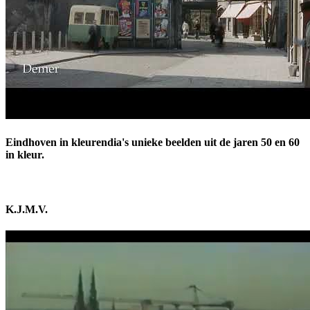
Eindhoven in kleurendia's unieke beelden uit de jaren 50 en 60
in kleur.
K.J.M.V.