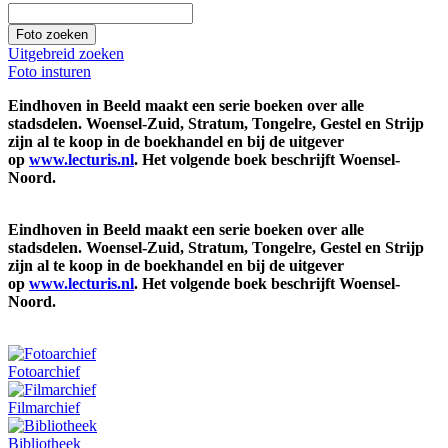
Uitgebreid zoeken
Foto insturen
Eindhoven in Beeld maakt een serie boeken over alle
stadsdelen. Woensel-Zuid, Stratum, Tongelre, Gestel en Strijp
zijn al te koop in de boekhandel en bij de uitgever
op
www.lecturis.nl
. Het volgende boek beschrijft Woensel-
Noord.
Eindhoven in Beeld maakt een serie boeken over alle
stadsdelen. Woensel-Zuid, Stratum, Tongelre, Gestel en Strijp
zijn al te koop in de boekhandel en bij de uitgever
op
www.lecturis.nl
. Het volgende boek beschrijft Woensel-
Noord.
Fotoarchief
Filmarchief
Bibliotheek