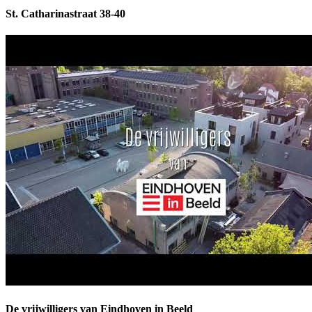
St. Catharinastraat 38-40
De vrijwilligers van Eindhoven in Beeld