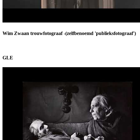
Wim Zwaan trouwfotograaf -(zelfbenoemd 'publieksfotograaf')
GLE