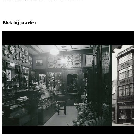
Klok bij juwelier