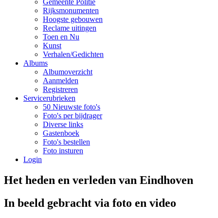
Gemeente Politie
Rijksmonumenten
Hoogste gebouwen
Reclame uitingen
Toen en Nu
Kunst
Verhalen/Gedichten
Albums
Albumoverzicht
Aanmelden
Registreren
Servicerubrieken
50 Nieuwste foto's
Foto's per bijdrager
Diverse links
Gastenboek
Foto's bestellen
Foto insturen
Login
Het heden en verleden van Eindhoven
In beeld gebracht via foto en video