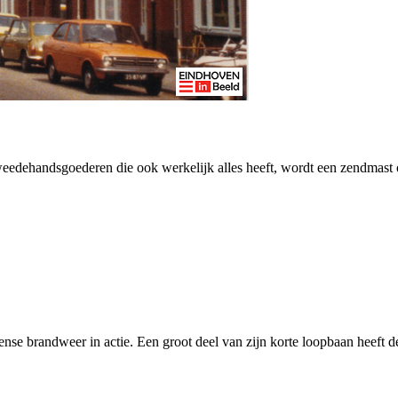
tweedehandsgoederen die ook werkelijk alles heeft, wordt een zendmast
brandweer in actie. Een groot deel van zijn korte loopbaan heeft dez