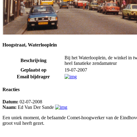
Hoogstraat, Waterlooplein
Bij het Waterlooplein, de winkel in 
Beschrijving
heel fanatieke zendamateur
Geplaatst op
19-07-2007
Email bijdrager
Reacties
Datum:
02-07-2008
Naam:
Ed Van Der Sande
Een uniek moment, de befaamde Comet-hoogwerker van de Eindhovense 
groot vuil heeft gezet.