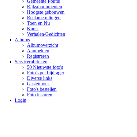
Gemeente Politie
Rijksmonumenten
Hoogste gebouwen
Reclame uitingen
Toen en Nu
Kunst
Verhalen/Gedichten
Albums
Albumoverzicht
Aanmelden
Registreren
Servicerubrieken
50 Nieuwste foto's
Foto's per bijdrager
Diverse links
Gastenboek
Foto's bestellen
Foto insturen
Login