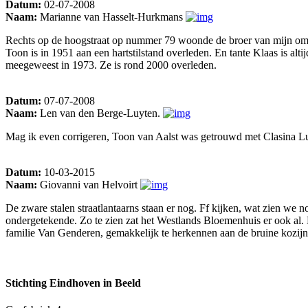
Datum:
02-07-2008
Naam:
Marianne van Hasselt-Hurkmans
Rechts op de hoogstraat op nummer 79 woonde de broer van mijn oma, 
Toon is in 1951 aan een hartstilstand overleden. En tante Klaas is al
meegeweest in 1973. Ze is rond 2000 overleden.
Datum:
07-07-2008
Naam:
Len van den Berge-Luyten.
Mag ik even corrigeren, Toon van Aalst was getrouwd met Clasina Lu
Datum:
10-03-2015
Naam:
Giovanni van Helvoirt
De zware stalen straatlantaarns staan er nog. Ff kijken, wat zien we 
ondergetekende. Zo te zien zat het Westlands Bloemenhuis er ook al.
familie Van Genderen, gemakkelijk te herkennen aan de bruine kozijne
Stichting Eindhoven in Beeld