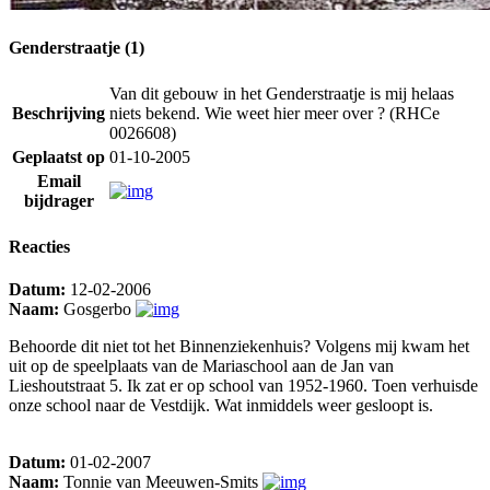
Genderstraatje (1)
Van dit gebouw in het Genderstraatje is mij helaas
Beschrijving
niets bekend. Wie weet hier meer over ? (RHCe
0026608)
Geplaatst op
01-10-2005
Email
bijdrager
Reacties
Datum:
12-02-2006
Naam:
Gosgerbo
Behoorde dit niet tot het Binnenziekenhuis? Volgens mij kwam het
uit op de speelplaats van de Mariaschool aan de Jan van
Lieshoutstraat 5. Ik zat er op school van 1952-1960. Toen verhuisde
onze school naar de Vestdijk. Wat inmiddels weer gesloopt is.
Datum:
01-02-2007
Naam:
Tonnie van Meeuwen-Smits