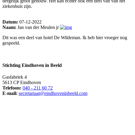
dergelijk groot gebouw. Het kan echter ook een deel van van het
ziekenhuis zijn.
Datum:
07-12-2022
Naam:
Jan van der Meulen jr
Dit was een deel van hotel De Wildeman. Ik heb hier vroeger nog
gespeeld.
Stichting Eindhoven in Beeld
Gasfabriek 4
5613 CP Eindhoven
Telefoon:
040 - 211 60 72
E-mail:
secretariaat@eindhoveninbeeld.com