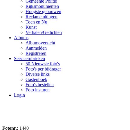
Gemeente Politie
Rijksmonumenten
Hoogste gebouwen
Reclame uitingen
Toen en Nu
Kunst
Verhalen/Gedichten
Albums
Albumoverzicht
Aanmelden
Registreren
Servicerubrieken
50 Nieuwste foto's
Foto's per bijdrager
Diverse links
Gastenboek
Foto's bestellen
Foto insturen
Login
Fotonr.:
1440