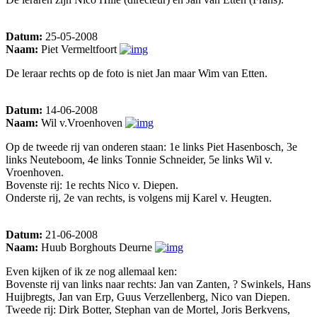
Datum:
25-05-2008
Naam:
Piet Vermeltfoort
De leraar rechts op de foto is niet Jan maar Wim van Etten.
Datum:
14-06-2008
Naam:
Wil v.Vroenhoven
Op de tweede rij van onderen staan: 1e links Piet Hasenbosch, 3e
links Neuteboom, 4e links Tonnie Schneider, 5e links Wil v.
Vroenhoven.
Bovenste rij: 1e rechts Nico v. Diepen.
Onderste rij, 2e van rechts, is volgens mij Karel v. Heugten.
Datum:
21-06-2008
Naam:
Huub Borghouts Deurne
Even kijken of ik ze nog allemaal ken:
Bovenste rij van links naar rechts: Jan van Zanten, ? Swinkels, Hans
Huijbregts, Jan van Erp, Guus Verzellenberg, Nico van Diepen.
Tweede rij: Dirk Botter, Stephan van de Mortel, Joris Berkvens,