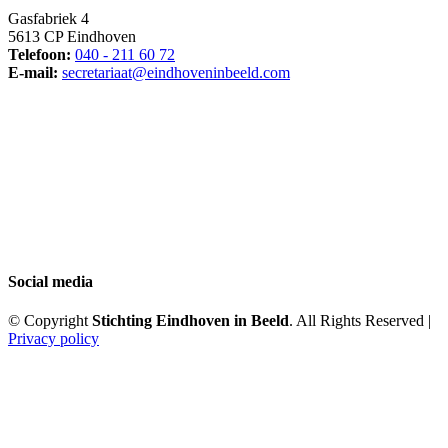
Gasfabriek 4
5613 CP Eindhoven
Telefoon:
040 - 211 60 72
E-mail:
secretariaat@eindhoveninbeeld.com
Social media
© Copyright
Stichting Eindhoven in Beeld
. All Rights Reserved |
Privacy policy