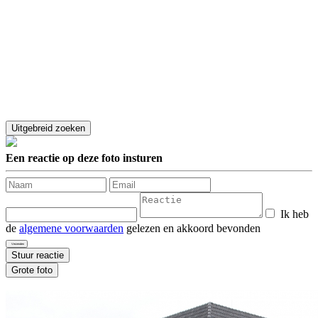
Een reactie op deze foto insturen
Ik heb
de
algemene voorwaarden
gelezen en akkoord bevonden