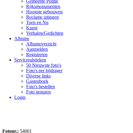
Gemeente Politie
Rijksmonumenten
Hoogste gebouwen
Reclame uitingen
Toen en Nu
Kunst
Verhalen/Gedichten
Albums
Albumoverzicht
Aanmelden
Registreren
Servicerubrieken
50 Nieuwste foto's
Foto's per bijdrager
Diverse links
Gastenboek
Foto's bestellen
Foto insturen
Login
Fotonr.:
54001