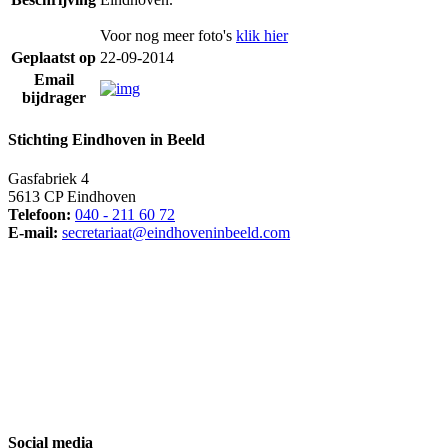
Voor nog meer foto's
klik hier
Geplaatst op
22-09-2014
Email
bijdrager
Stichting Eindhoven in Beeld
Gasfabriek 4
5613 CP Eindhoven
Telefoon:
040 - 211 60 72
E-mail:
secretariaat@eindhoveninbeeld.com
Social media