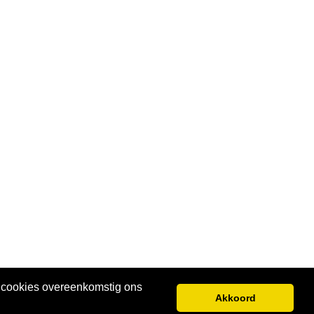
e cookies overeenkomstig ons
Akkoord