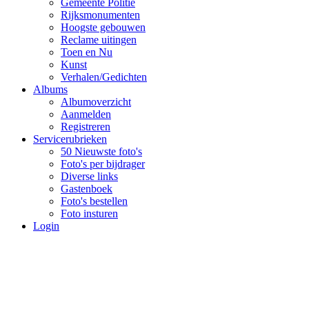
Gemeente Politie
Rijksmonumenten
Hoogste gebouwen
Reclame uitingen
Toen en Nu
Kunst
Verhalen/Gedichten
Albums
Albumoverzicht
Aanmelden
Registreren
Servicerubrieken
50 Nieuwste foto's
Foto's per bijdrager
Diverse links
Gastenboek
Foto's bestellen
Foto insturen
Login