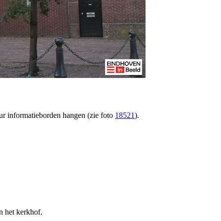
ur informatieborden hangen (zie foto
18521
).
 het kerkhof.