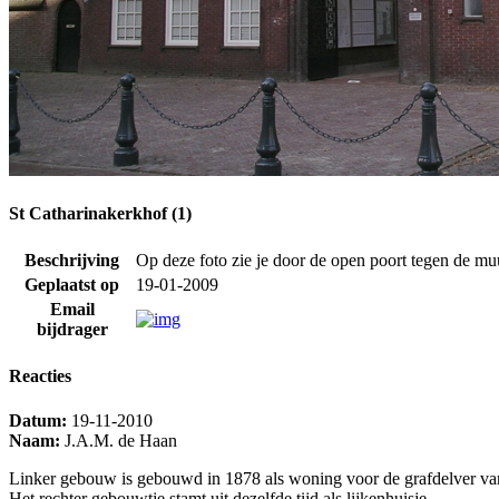
St Catharinakerkhof (1)
Beschrijving
Op deze foto zie je door de open poort tegen de mu
Geplaatst op
19-01-2009
Email
bijdrager
Reacties
Datum:
19-11-2010
Naam:
J.A.M. de Haan
Linker gebouw is gebouwd in 1878 als woning voor de grafdelver van
Het rechter gebouwtje stamt uit dezelfde tijd als lijkenhuisje.