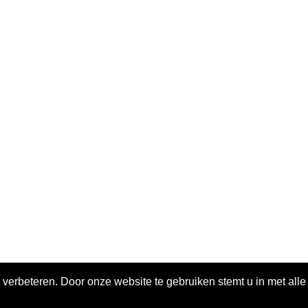
 verbeteren. Door onze website te gebruiken stemt u in met all
ivacy policy