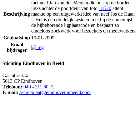
met neef Jan van der Meulen die ons op de borden
links achter de poortdeur van foto
18520
attent
Beschrijving
maakte op een uitgewerkt idee van neef Jos de Haan
-. Het is een duidelijk systeem met bij de namenlijst
de bijbehorende ligplaatscode en bespaart zo
eindeloos zoekwerk voor bezoekers en medewerkers.
Geplaatst op
19-01-2009
Email
bijdrager
Stichting Eindhoven in Beeld
Gasfabriek 4
5613 CP Eindhoven
Telefoon:
040 - 211 60 72
E-mail:
secretariaat@eindhoveninbeeld.com