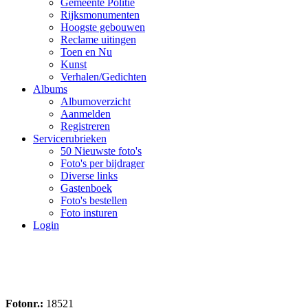
Gemeente Politie
Rijksmonumenten
Hoogste gebouwen
Reclame uitingen
Toen en Nu
Kunst
Verhalen/Gedichten
Albums
Albumoverzicht
Aanmelden
Registreren
Servicerubrieken
50 Nieuwste foto's
Foto's per bijdrager
Diverse links
Gastenboek
Foto's bestellen
Foto insturen
Login
Fotonr.:
18521