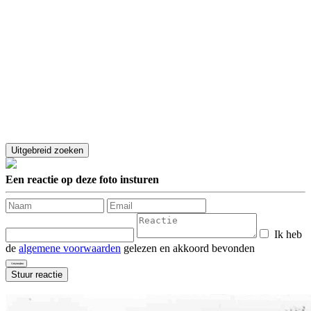
Een reactie op deze foto insturen
Ik heb
de
algemene voorwaarden
gelezen en akkoord bevonden