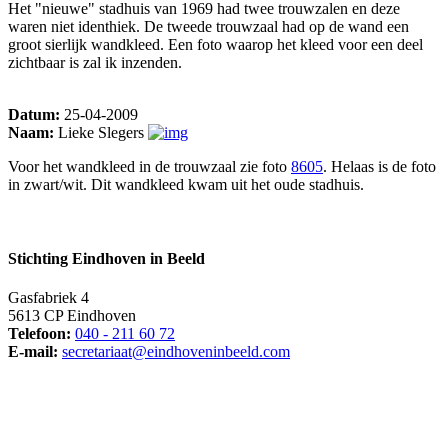
Het "nieuwe" stadhuis van 1969 had twee trouwzalen en deze
waren niet identhiek. De tweede trouwzaal had op de wand een
groot sierlijk wandkleed. Een foto waarop het kleed voor een deel
zichtbaar is zal ik inzenden.
Datum:
25-04-2009
Naam:
Lieke Slegers
Voor het wandkleed in de trouwzaal zie foto
8605
. Helaas is de foto
in zwart/wit. Dit wandkleed kwam uit het oude stadhuis.
Stichting Eindhoven in Beeld
Gasfabriek 4
5613 CP Eindhoven
Telefoon:
040 - 211 60 72
E-mail:
secretariaat@eindhoveninbeeld.com