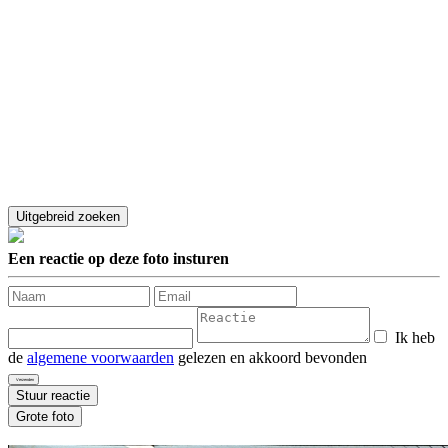
Een reactie op deze foto insturen
Ik heb
de
algemene voorwaarden
gelezen en akkoord bevonden