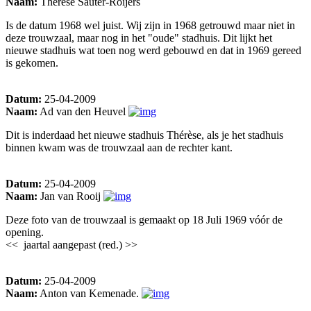
Naam:
Thérèse Sauter-Roijers
Is de datum 1968 wel juist. Wij zijn in 1968 getrouwd maar niet in
deze trouwzaal, maar nog in het "oude" stadhuis. Dit lijkt het
nieuwe stadhuis wat toen nog werd gebouwd en dat in 1969 gereed
is gekomen.
Datum:
25-04-2009
Naam:
Ad van den Heuvel
Dit is inderdaad het nieuwe stadhuis Thérèse, als je het stadhuis
binnen kwam was de trouwzaal aan de rechter kant.
Datum:
25-04-2009
Naam:
Jan van Rooij
Deze foto van de trouwzaal is gemaakt op 18 Juli 1969 vóór de
opening.
<< jaartal aangepast (red.) >>
Datum:
25-04-2009
Naam:
Anton van Kemenade.