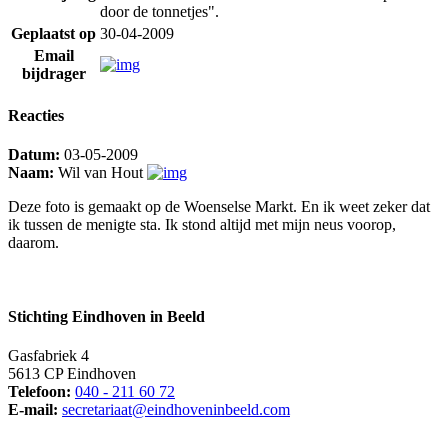
door de tonnetjes".
Geplaatst op
30-04-2009
Email
bijdrager
Reacties
Datum:
03-05-2009
Naam:
Wil van Hout
Deze foto is gemaakt op de Woenselse Markt. En ik weet zeker dat
ik tussen de menigte sta. Ik stond altijd met mijn neus voorop,
daarom.
Stichting Eindhoven in Beeld
Gasfabriek 4
5613 CP Eindhoven
Telefoon:
040 - 211 60 72
E-mail:
secretariaat@eindhoveninbeeld.com