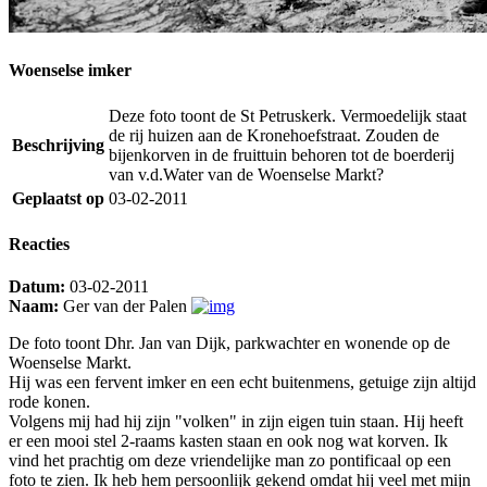
Woenselse imker
Deze foto toont de St Petruskerk. Vermoedelijk staat
de rij huizen aan de Kronehoefstraat. Zouden de
Beschrijving
bijenkorven in de fruittuin behoren tot de boerderij
van v.d.Water van de Woenselse Markt?
Geplaatst op
03-02-2011
Reacties
Datum:
03-02-2011
Naam:
Ger van der Palen
De foto toont Dhr. Jan van Dijk, parkwachter en wonende op de
Woenselse Markt.
Hij was een fervent imker en een echt buitenmens, getuige zijn altijd
rode konen.
Volgens mij had hij zijn "volken" in zijn eigen tuin staan. Hij heeft
er een mooi stel 2-raams kasten staan en ook nog wat korven. Ik
vind het prachtig om deze vriendelijke man zo pontificaal op een
foto te zien. Ik heb hem persoonlijk gekend omdat hij veel met mijn