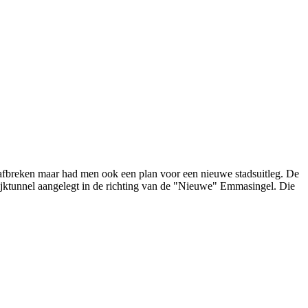
n afbreken maar had men ook een plan voor een nieuwe stadsuitleg. De
ijktunnel aangelegt in de richting van de "Nieuwe" Emmasingel. Die