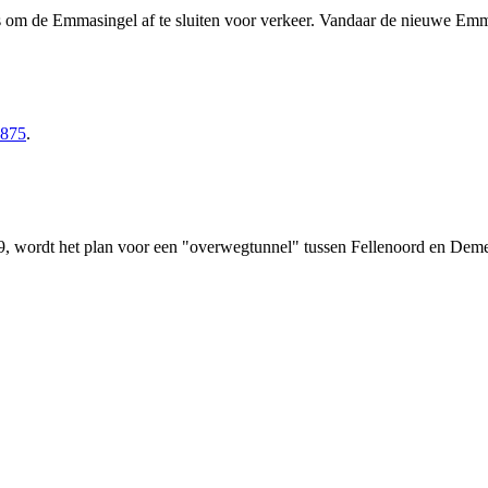
as om de Emmasingel af te sluiten voor verkeer. Vandaar de nieuwe Em
875
.
39, wordt het plan voor een "overwegtunnel" tussen Fellenoord en Dem