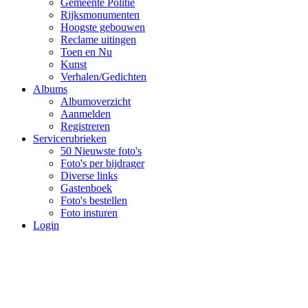
Gemeente Politie
Rijksmonumenten
Hoogste gebouwen
Reclame uitingen
Toen en Nu
Kunst
Verhalen/Gedichten
Albums
Albumoverzicht
Aanmelden
Registreren
Servicerubrieken
50 Nieuwste foto's
Foto's per bijdrager
Diverse links
Gastenboek
Foto's bestellen
Foto insturen
Login