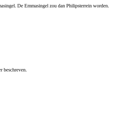
masingel. De Emmasingel zou dan Philipsterrein worden.
er beschreven.