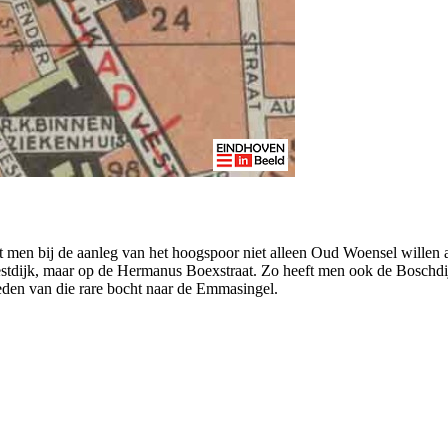
eeft men bij de aanleg van het hoogspoor niet alleen Oud Woensel wille
 Vestdijk, maar op de Hermanus Boexstraat. Zo heeft men ook de Boschd
reden van die rare bocht naar de Emmasingel.