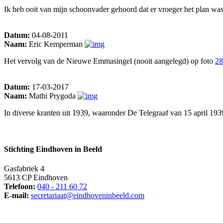
Ik heb ooit van mijn schoonvader gehoord dat er vroeger het plan w
Datum:
04-08-2011
Naam:
Eric Kemperman
Het vervolg van de Nieuwe Emmasingel (nooit aangelegd) op foto
28
Datum:
17-03-2017
Naam:
Mathi Prygoda
In diverse kranten uit 1939, waaronder De Telegraaf van 15 april 19
Stichting Eindhoven in Beeld
Gasfabriek 4
5613 CP Eindhoven
Telefoon:
040 - 211 60 72
E-mail:
secretariaat@eindhoveninbeeld.com