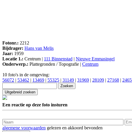
Fotonr.:
2212
Bijdrager:
Hans van Melis
Jaar:
1959
Locatie 1.:
Centrum |
111 Binnenstad
|
Nieuwe Emmasingel
Onderwerp.:
Plattegronden / Topografie |
Centrum
10 foto's in de omgeving:
56072
|
53462
|
13469
|
55325
|
31149
|
31969
|
28109
|
27168
|
2465
Een reactie op deze foto insturen
algemene voorwaarden
gelezen en akkoord bevonden