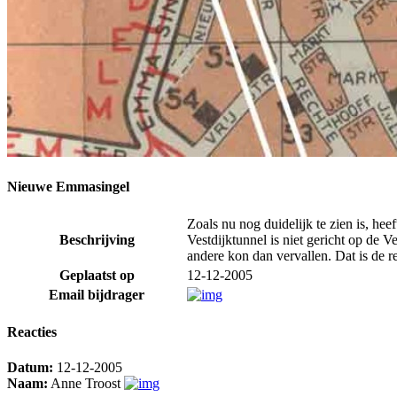
Nieuwe Emmasingel
Zoals nu nog duidelijk te zien is, h
Beschrijving
Vestdijktunnel is niet gericht op de
andere kon dan vervallen. Dat is de 
Geplaatst op
12-12-2005
Email bijdrager
Reacties
Datum:
12-12-2005
Naam:
Anne Troost