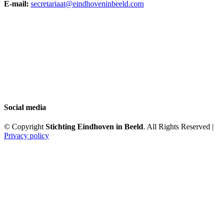
E-mail:
secretariaat@eindhoveninbeeld.com
Social media
© Copyright
Stichting Eindhoven in Beeld
. All Rights Reserved |
Privacy policy