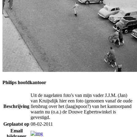
Philips hoofdkantoor
Uit de nagelaten foto's van mijn vader J.J.M. (Jan)
van Kruijsdijk hier een foto (genomen vanaf de oude
Beschrijving
fietsbrug over het (laag)spoor?) van het kantoorpand
waarin nu (o.a.) de Douwe Egbertswinkel is
gevestigd.
Geplaatst op
08-02-2011
Email
bijdrager