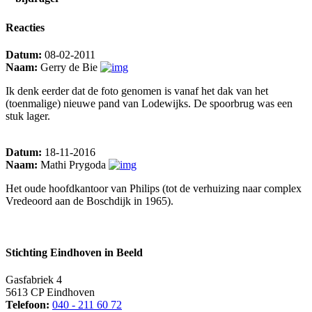
Reacties
Datum:
08-02-2011
Naam:
Gerry de Bie
Ik denk eerder dat de foto genomen is vanaf het dak van het
(toenmalige) nieuwe pand van Lodewijks. De spoorbrug was een
stuk lager.
Datum:
18-11-2016
Naam:
Mathi Prygoda
Het oude hoofdkantoor van Philips (tot de verhuizing naar complex
Vredeoord aan de Boschdijk in 1965).
Stichting Eindhoven in Beeld
Gasfabriek 4
5613 CP Eindhoven
Telefoon:
040 - 211 60 72