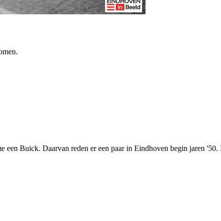
nomen.
 me een Buick. Daarvan reden er een paar in Eindhoven begin jaren '50. 