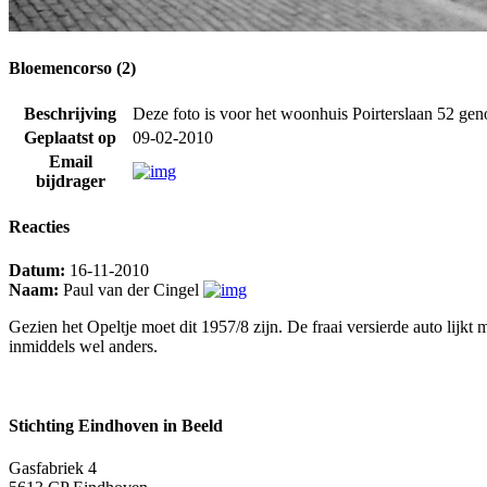
Bloemencorso (2)
Beschrijving
Deze foto is voor het woonhuis Poirterslaan 52 ge
Geplaatst op
09-02-2010
Email
bijdrager
Reacties
Datum:
16-11-2010
Naam:
Paul van der Cingel
Gezien het Opeltje moet dit 1957/8 zijn. De fraai versierde auto lijkt
inmiddels wel anders.
Stichting Eindhoven in Beeld
Gasfabriek 4