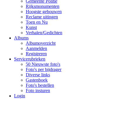
Gemeente Politie
Rijksmonumenten
Hoogste gebouwen
Reclame uitingen
Toen en Nu
Kunst
Verhalen/Gedichten
Albums
Albumoverzicht
Aanmelden
Registreren
Servicerubrieken
50 Nieuwste foto's
Foto's per bijdrager
Diverse links
Gastenboek
Foto's bestellen
Foto insturen
Login