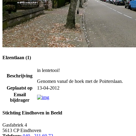
Elzentlaan (1)
in lentetooi!
Beschrijving
Genomen vanaf de hoek met de Poirterslaan.
Geplaatst op
13-04-2012
Email
bijdrager
Stichting Eindhoven in Beeld
Gasfabriek 4
5613 CP Eindhoven
Telefoon:
040 - 211 60 72