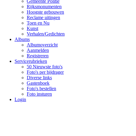
Gemeente Politie
Rijksmonumenten
Hoogste gebouwen
Reclame uitingen
Toen en Nu
Kunst
Verhalen/Gedichten
Albums
Albumoverzicht
Aanmelden
Registreren
Servicerubrieken
50 Nieuwste foto's
Foto's per bijdrager
Diverse links
Gastenboek
Foto's bestellen
Foto insturen
Login