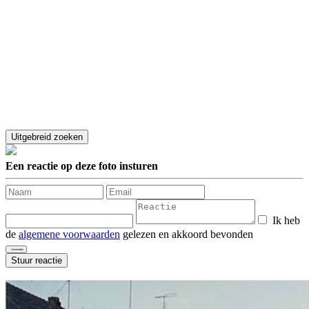
Een reactie op deze foto insturen
Ik heb
de
algemene voorwaarden
gelezen en akkoord bevonden