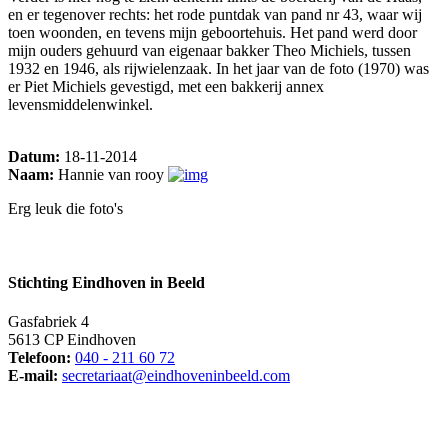
en er tegenover rechts: het rode puntdak van pand nr 43, waar wij
toen woonden, en tevens mijn geboortehuis. Het pand werd door
mijn ouders gehuurd van eigenaar bakker Theo Michiels, tussen
1932 en 1946, als rijwielenzaak. In het jaar van de foto (1970) was
er Piet Michiels gevestigd, met een bakkerij annex
levensmiddelenwinkel.
Datum:
18-11-2014
Naam:
Hannie van rooy
Erg leuk die foto's
Stichting Eindhoven in Beeld
Gasfabriek 4
5613 CP Eindhoven
Telefoon:
040 - 211 60 72
E-mail:
secretariaat@eindhoveninbeeld.com