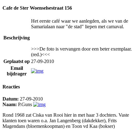
Cafe de Ster Woenselsestraat 156
Het eerste café waar we aanlegden, als we van de
Samarialaan naar "de stad" liepen met carnaval.
Beschrijving
>>>De foto is vervangen door een beter exemplaar.
(red.)<<<
Geplaatst op
27-09-2010
Email
bijdrager
Reacties
Datum:
27-09-2010
Naam:
P.Guns
Rond 1968 zat Ciska van Rooi hier in met haar 3 dochters. Vaste
klanten toen waren o.a. Jan Langenberg (dakdekker), Frits
Magendans (bloemenkoopman) en Toon vd Kaa (bokser)