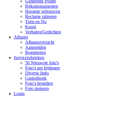
Gemeente Politie
Rijksmonumenten
Hoogste gebouwen
Reclame uitingen
Toen en Nu
Kunst
Verhalen/Gedichten
Albums
Albumoverzicht
Aanmelden
Registreren
Servicerubrieken
50 Nieuwste foto's
Foto's per bijdrager
Diverse links
Gastenboek
Foto's bestellen
Foto insturen
Login