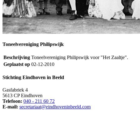
Toneelvereniging Philipswijk
Beschrijving
Toneelvereniging Philipswijk voor "Het Zaaltje".
Geplaatst op
02-12-2010
Stichting Eindhoven in Beeld
Gasfabriek 4
5613 CP Eindhoven
Telefoon:
040 - 211 60 72
E-mail:
secretariaat@eindhoveninbeeld.com