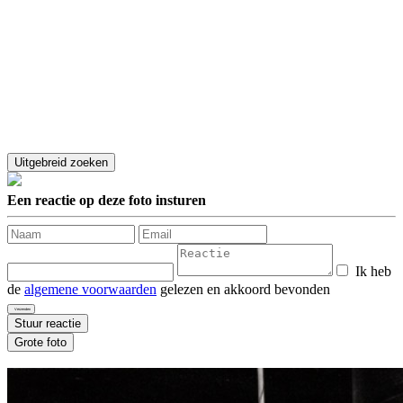
Een reactie op deze foto insturen
Ik heb
de
algemene voorwaarden
gelezen en akkoord bevonden