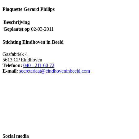
Plaquette Gerard Philips
Beschrijving
Geplaatst op
02-03-2011
Stichting Eindhoven in Beeld
Gasfabriek 4
5613 CP Eindhoven
Telefoon:
040 - 211 60 72
E-mail:
secretariaat@eindhoveninbeeld.com
Social media