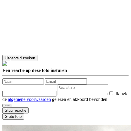
Een reactie op deze foto insturen
Ik heb
de
algemene voorwaarden
gelezen en akkoord bevonden