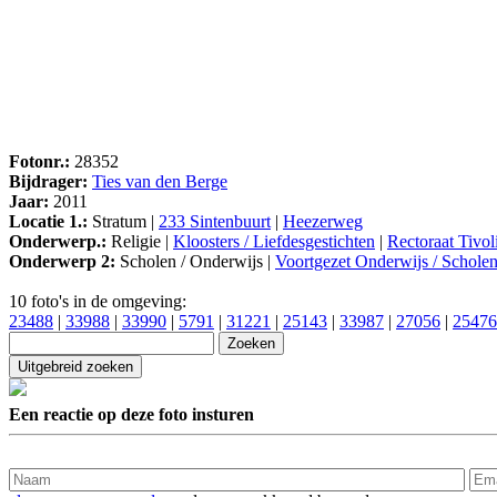
Fotonr.:
28352
Bijdrager:
Ties van den Berge
Jaar:
2011
Locatie 1.:
Stratum |
233 Sintenbuurt
|
Heezerweg
Onderwerp.:
Religie |
Kloosters / Liefdesgestichten
|
Rectoraat Tivol
Onderwerp 2:
Scholen / Onderwijs |
Voortgezet Onderwijs / Schol
10 foto's in de omgeving:
23488
|
33988
|
33990
|
5791
|
31221
|
25143
|
33987
|
27056
|
25476
Een reactie op deze foto insturen