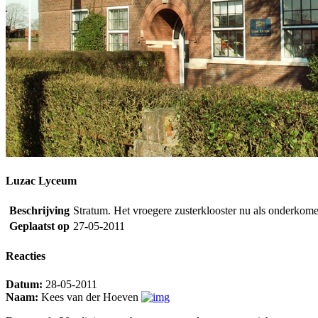
Luzac Lyceum
Beschrijving
Stratum. Het vroegere zusterklooster nu als onderko
Geplaatst op
27-05-2011
Reacties
Datum:
28-05-2011
Naam:
Kees van der Hoeven