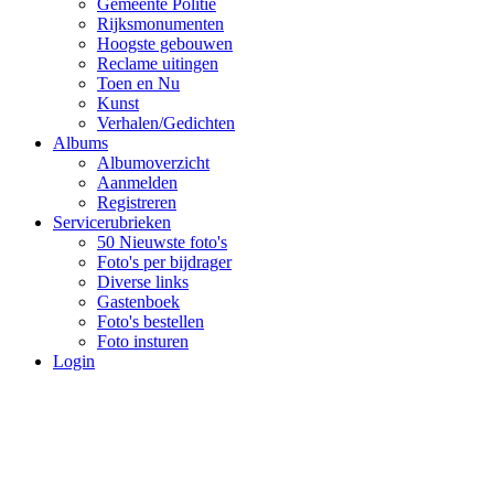
Gemeente Politie
Rijksmonumenten
Hoogste gebouwen
Reclame uitingen
Toen en Nu
Kunst
Verhalen/Gedichten
Albums
Albumoverzicht
Aanmelden
Registreren
Servicerubrieken
50 Nieuwste foto's
Foto's per bijdrager
Diverse links
Gastenboek
Foto's bestellen
Foto insturen
Login