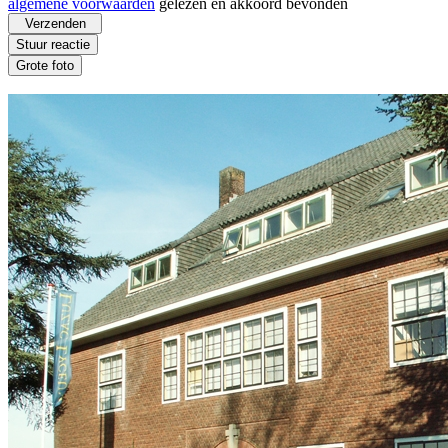
algemene voorwaarden
gelezen en akkoord bevonden