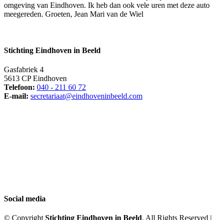
omgeving van Eindhoven. Ik heb dan ook vele uren met deze auto
meegereden. Groeten, Jean Mari van de Wiel
Stichting Eindhoven in Beeld
Gasfabriek 4
5613 CP Eindhoven
Telefoon:
040 - 211 60 72
E-mail:
secretariaat@eindhoveninbeeld.com
Social media
© Copyright
Stichting Eindhoven in Beeld
. All Rights Reserved |