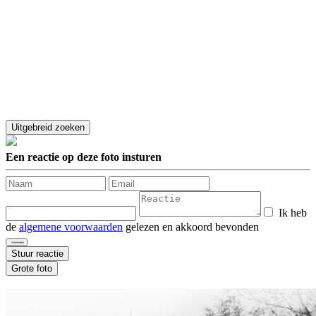
Een reactie op deze foto insturen
Ik heb
de
algemene voorwaarden
gelezen en akkoord bevonden