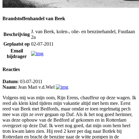
Brandstoffenhandel van Beek
J. van Beek, kolen-, olie- en benzinehandel, Fuutlaan
Beschrijving
2a
Geplaatst op
02-07-2011
Email
bijdrager
Reacties
Datum:
03-07-2011
Naam:
Jean Mari v.d.Wiel
Volgens mij was mijn oom, Rijn Erens, chauffeur op deze wagen. Ik
reed als klein kind tijdens mijn vakantie altijd met hem mee. Eerst
reed van Beek met Bedfords, maar omdat er toen regelmatig pech
mee was zijn ze over gegaan op Daf. Als ik het nog goed herinner,
was deze opbouw van de Bedford af gekomen en in Rotterdam
overgezet op deze Daf. Ik weet nog goed, dat mijn oom hem heel
trots kwam laten zien. Hij reed 2 keer per dag naar Botlek bij
Rotterdam en bracht de benzine naar de witte pompen in de