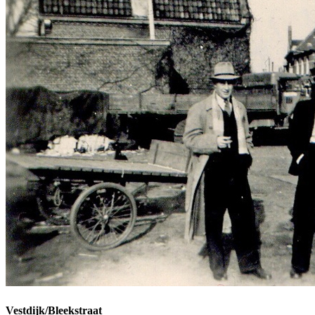
Vestdijk/Bleekstraat