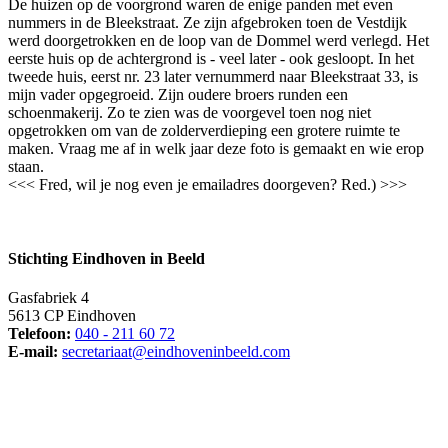
De huizen op de voorgrond waren de enige panden met even
nummers in de Bleekstraat. Ze zijn afgebroken toen de Vestdijk
werd doorgetrokken en de loop van de Dommel werd verlegd. Het
eerste huis op de achtergrond is - veel later - ook gesloopt. In het
tweede huis, eerst nr. 23 later vernummerd naar Bleekstraat 33, is
mijn vader opgegroeid. Zijn oudere broers runden een
schoenmakerij. Zo te zien was de voorgevel toen nog niet
opgetrokken om van de zolderverdieping een grotere ruimte te
maken. Vraag me af in welk jaar deze foto is gemaakt en wie erop
staan.
<<< Fred, wil je nog even je emailadres doorgeven? Red.) >>>
Stichting Eindhoven in Beeld
Gasfabriek 4
5613 CP Eindhoven
Telefoon:
040 - 211 60 72
E-mail:
secretariaat@eindhoveninbeeld.com