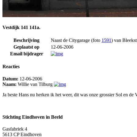
Vestdijk 141 141a.
Beschrijving
Naast de Citygarage (foto
1591
) van Bleekst
Geplaatst op
12-06-2006
Email bijdrager
Reacties
Datum:
12-06-2006
Naam:
Willie van Tilburg
Ja beste Hans nu herken ik het weer, dit was onze grossier Sol en de V
Stichting Eindhoven in Beeld
Gasfabriek 4
5613 CP Eindhoven