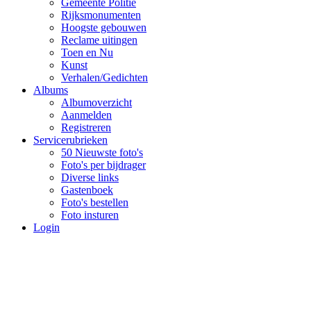
Gemeente Politie
Rijksmonumenten
Hoogste gebouwen
Reclame uitingen
Toen en Nu
Kunst
Verhalen/Gedichten
Albums
Albumoverzicht
Aanmelden
Registreren
Servicerubrieken
50 Nieuwste foto's
Foto's per bijdrager
Diverse links
Gastenboek
Foto's bestellen
Foto insturen
Login