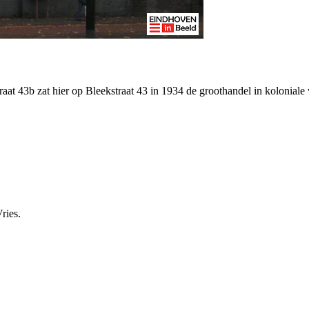
raat 43b zat hier op Bleekstraat 43 in 1934 de groothandel in koloniale
ries.