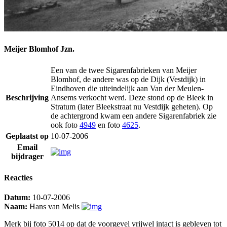
Meijer Blomhof Jzn.
Een van de twee Sigarenfabrieken van Meijer
Blomhof, de andere was op de Dijk (Vestdijk) in
Eindhoven die uiteindelijk aan Van der Meulen-
Beschrijving
Ansems verkocht werd. Deze stond op de Bleek in
Stratum (later Bleekstraat nu Vestdijk geheten). Op
de achtergrond kwam een andere Sigarenfabriek zie
ook foto
4949
en foto
4625
.
Geplaatst op
10-07-2006
Email
bijdrager
Reacties
Datum:
10-07-2006
Naam:
Hans van Melis
Merk bij foto 5014 op dat de voorgevel vrijwel intact is gebleven tot