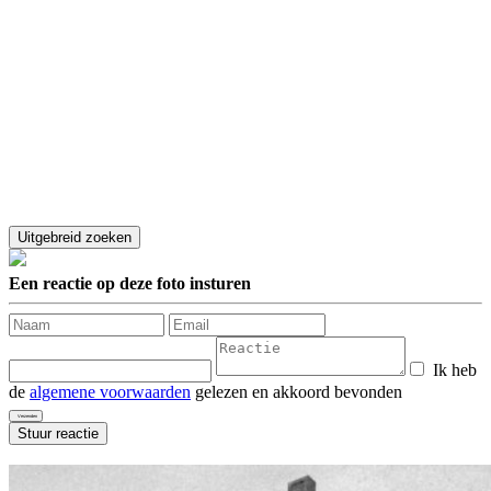
Een reactie op deze foto insturen
Ik heb
de
algemene voorwaarden
gelezen en akkoord bevonden