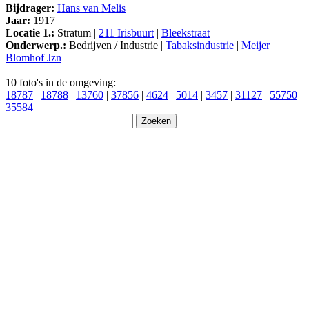
Bijdrager:
Hans van Melis
Jaar:
1917
Locatie 1.:
Stratum |
211 Irisbuurt
|
Bleekstraat
Onderwerp.:
Bedrijven / Industrie |
Tabaksindustrie
|
Meijer
Blomhof Jzn
10 foto's in de omgeving:
18787
|
18788
|
13760
|
37856
|
4624
|
5014
|
3457
|
31127
|
55750
|
35584