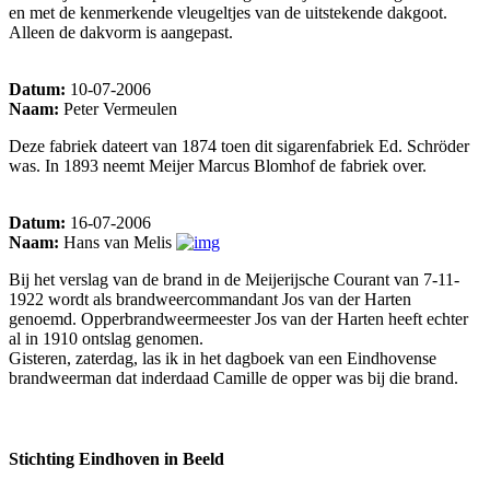
en met de kenmerkende vleugeltjes van de uitstekende dakgoot.
Alleen de dakvorm is aangepast.
Datum:
10-07-2006
Naam:
Peter Vermeulen
Deze fabriek dateert van 1874 toen dit sigarenfabriek Ed. Schröder
was. In 1893 neemt Meijer Marcus Blomhof de fabriek over.
Datum:
16-07-2006
Naam:
Hans van Melis
Bij het verslag van de brand in de Meijerijsche Courant van 7-11-
1922 wordt als brandweercommandant Jos van der Harten
genoemd. Opperbrandweermeester Jos van der Harten heeft echter
al in 1910 ontslag genomen.
Gisteren, zaterdag, las ik in het dagboek van een Eindhovense
brandweerman dat inderdaad Camille de opper was bij die brand.
Stichting Eindhoven in Beeld