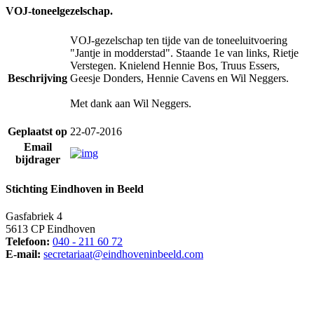
VOJ-toneelgezelschap.
VOJ-gezelschap ten tijde van de toneeluitvoering
"Jantje in modderstad". Staande 1e van links, Rietje
Verstegen. Knielend Hennie Bos, Truus Essers,
Beschrijving
Geesje Donders, Hennie Cavens en Wil Neggers.
Met dank aan Wil Neggers.
Geplaatst op
22-07-2016
Email
bijdrager
Stichting Eindhoven in Beeld
Gasfabriek 4
5613 CP Eindhoven
Telefoon:
040 - 211 60 72
E-mail:
secretariaat@eindhoveninbeeld.com