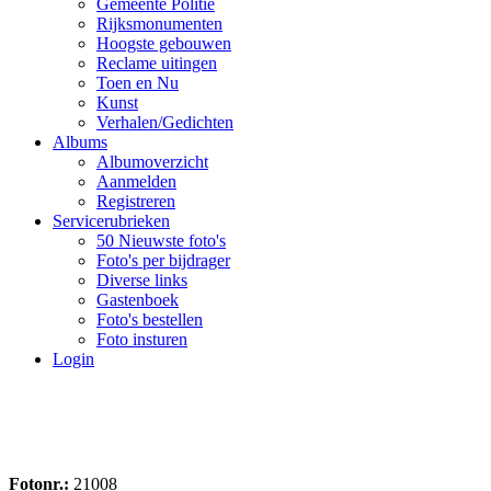
Gemeente Politie
Rijksmonumenten
Hoogste gebouwen
Reclame uitingen
Toen en Nu
Kunst
Verhalen/Gedichten
Albums
Albumoverzicht
Aanmelden
Registreren
Servicerubrieken
50 Nieuwste foto's
Foto's per bijdrager
Diverse links
Gastenboek
Foto's bestellen
Foto insturen
Login
Fotonr.:
21008