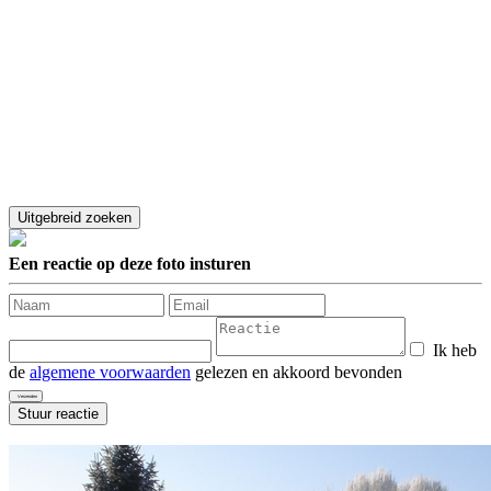
Een reactie op deze foto insturen
Ik heb
de
algemene voorwaarden
gelezen en akkoord bevonden