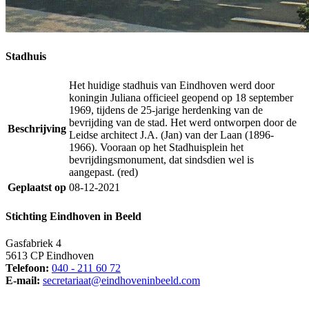
Stadhuis
Het huidige stadhuis van Eindhoven werd door
koningin Juliana officieel geopend op 18 september
1969, tijdens de 25-jarige herdenking van de
bevrijding van de stad. Het werd ontworpen door de
Beschrijving
Leidse architect J.A. (Jan) van der Laan (1896-
1966). Vooraan op het Stadhuisplein het
bevrijdingsmonument, dat sindsdien wel is
aangepast. (red)
Geplaatst op
08-12-2021
Stichting Eindhoven in Beeld
Gasfabriek 4
5613 CP Eindhoven
Telefoon:
040 - 211 60 72
E-mail:
secretariaat@eindhoveninbeeld.com